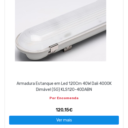
Armadura Estanque em Led 120Cm 40W Dali 4000K
Dimável (5G) KLS120-40DABN
Por Encomenda
120,15€
Ver mais