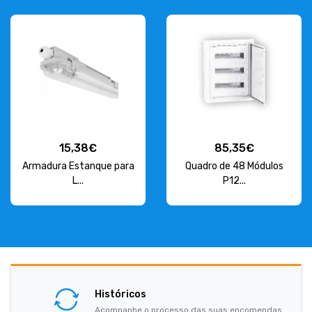
15,38€
85,35€
Armadura Estanque para
Quadro de 48 Módulos
L...
P12...
Históricos
Acompanhe o processo das suas encomendas