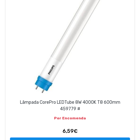
Lâmpada CorePro LEDTube 8W 4000K T8 600mm
459779 #
Por Encomenda
6,59€