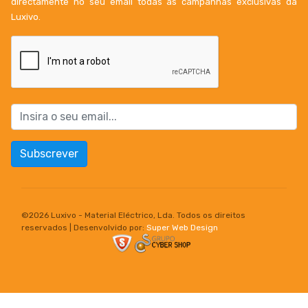
directamente no seu email todas as campanhas exclusivas da
Luxivo.
Subscrever
©
2026 Luxivo - Material Eléctrico, Lda. Todos os direitos
reservados | Desenvolvido por:
Super Web Design