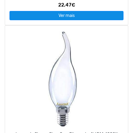
22,47€
Ver mais