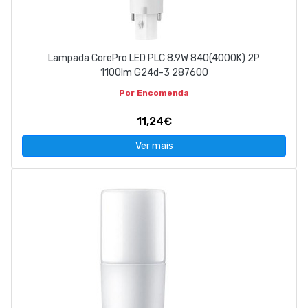
Lampada CorePro LED PLC 8.9W 840(4000K) 2P
1100lm G24d-3 287600
Por Encomenda
11,24€
Ver mais