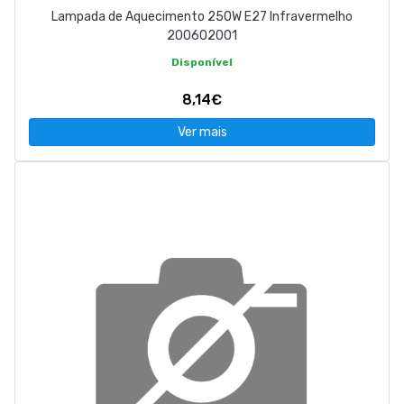
Lampada de Aquecimento 250W E27 Infravermelho
200602001
Disponível
8,14€
Ver mais