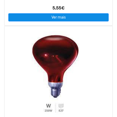
5,55€
Ver mais