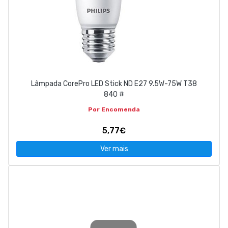
Lâmpada CorePro LED Stick ND E27 9.5W-75W T38
840 #
Por Encomenda
5,77€
Ver mais