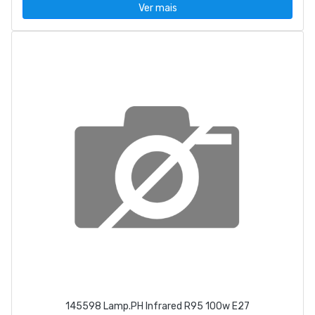
Ver mais
145598 Lamp.PH Infrared R95 100w E27