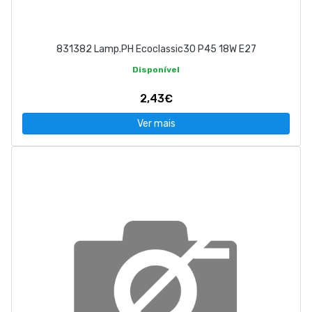
831382 Lamp.PH Ecoclassic30 P45 18W E27
Disponível
2,43€
Ver mais