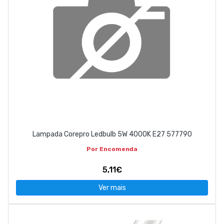
Lampada Corepro Ledbulb 5W 4000K E27 577790
Por Encomenda
5,11€
Ver mais