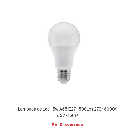
Lampada de Led 15w A65 E27 1500Lm 270º 6000K
652715CW
Por Encomenda