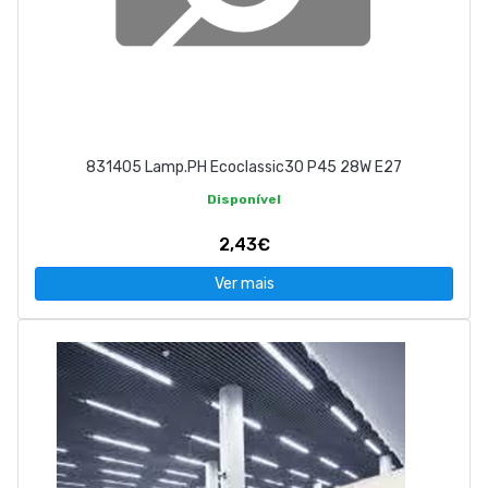
831405 Lamp.PH Ecoclassic30 P45 28W E27
Disponível
2,43€
Ver mais