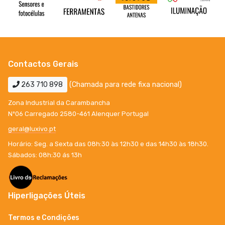
Contactos Gerais
263 710 898
(Chamada para rede fixa nacional)
Zona Industrial da Carambancha
Nº06 Carregado 2580-461 Alenquer Portugal
geral@luxivo.pt
Horário: Seg. a Sexta das 08h:30 às 12h30 e das 14h30 às 18h30.
Sábados: 08h:30 ás 13h
Hiperligações Úteis
Termos e Condições