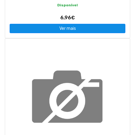
Disponível
6,96€
Ver mais