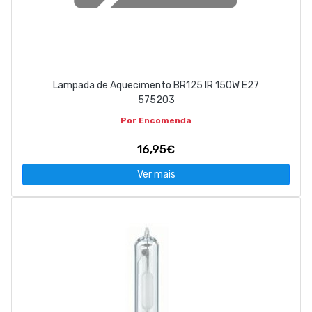
Lampada de Aquecimento BR125 IR 150W E27
575203
Por Encomenda
16,95€
Ver mais