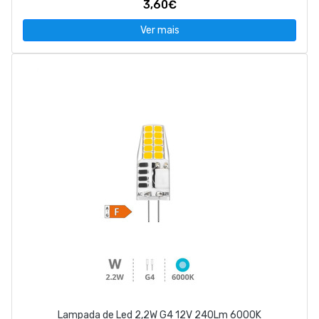
3,60€
Ver mais
Lampada de Led 2,2W G4 12V 240Lm 6000K