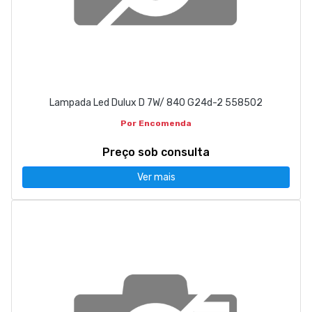
Lampada Led Dulux D 7W/ 840 G24d-2 558502
Por Encomenda
Preço sob consulta
Ver mais