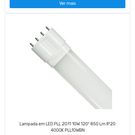
Ver mais
Lampada em LED PLL 2G11 10W 120º 850 Lm IP20
4000K PLL10WBN