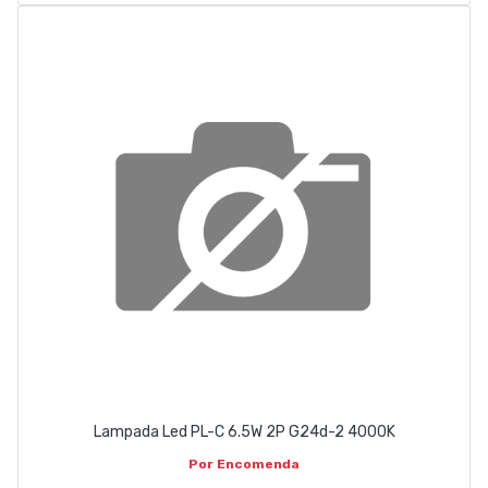
Lampada Led PL-C 6.5W 2P G24d-2 4000K
Por Encomenda