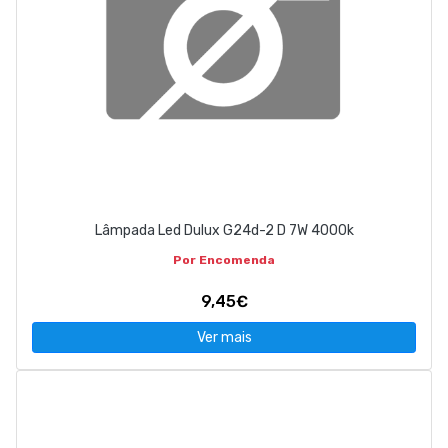
Lâmpada Led Dulux G24d-2 D 7W 4000k
Por Encomenda
9,45€
Ver mais