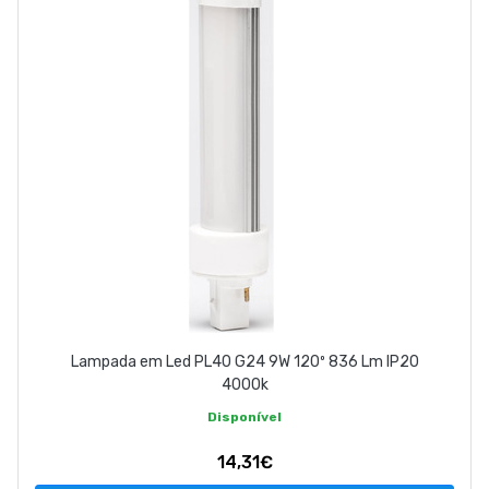
Lampada em Led PL40 G24 9W 120º 836 Lm IP20
4000k
Disponível
14,31€