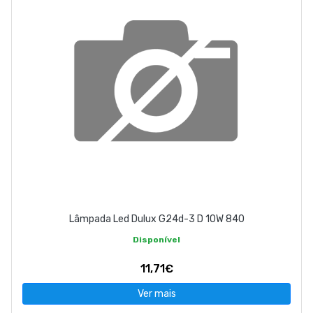
Lâmpada Led Dulux G24d-3 D 10W 840
Disponível
11,71€
Ver mais