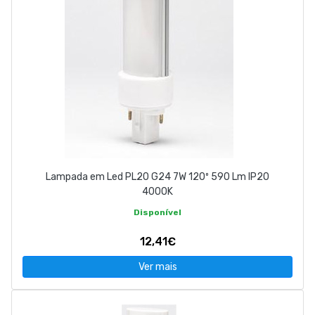
Lampada em Led PL20 G24 7W 120º 590 Lm IP20
4000K
Disponível
12,41€
Ver mais