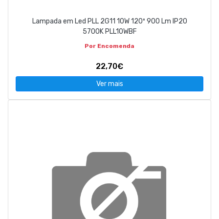
Lampada em Led PLL 2G11 10W 120º 900 Lm IP20
5700K PLL10WBF
Por Encomenda
22,70€
Ver mais