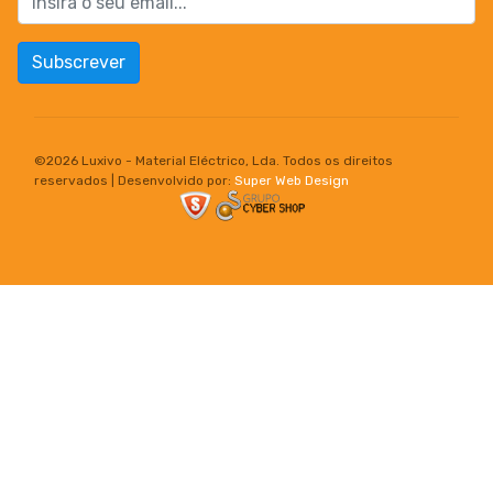
Subscrever
©
2026 Luxivo - Material Eléctrico, Lda. Todos os direitos
reservados | Desenvolvido por:
Super Web Design