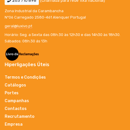
263 710 898
(Chamada para rede fixa nacional)
Zona Industrial da Carambancha
Nº06 Carregado 2580-461 Alenquer Portugal
geral@luxivo.pt
Horário: Seg. a Sexta das 08h:30 às 12h30 e das 14h30 às 18h30.
Sábados: 08h:30 ás 13h
Hiperligações Úteis
Termos e Condições
Catálogos
Portes
Campanhas
Contactos
Recrutamento
Empresa