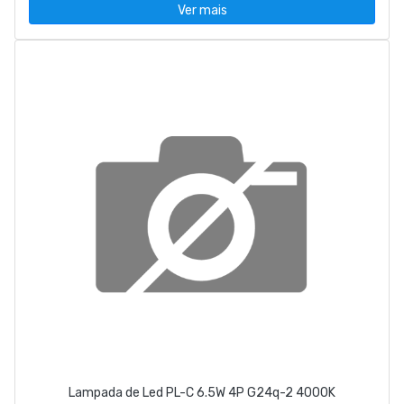
Ver mais
Lampada de Led PL-C 6.5W 4P G24q-2 4000K