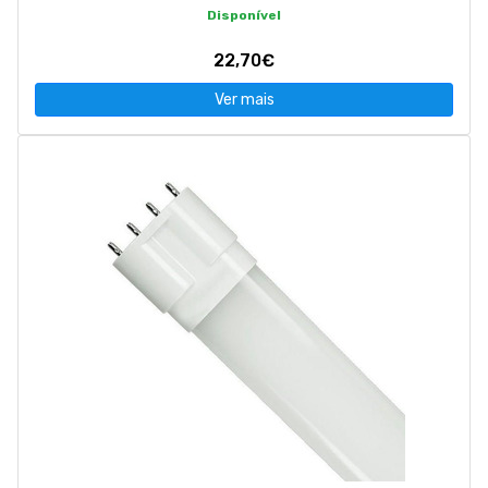
Disponível
22,70€
Ver mais