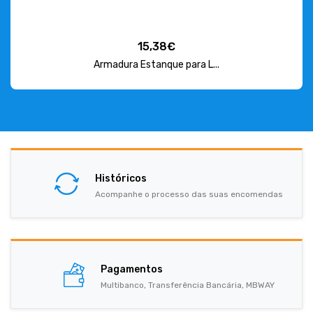
15,38€
Armadura Estanque para L...
Históricos
Acompanhe o processo das suas encomendas
Pagamentos
Multibanco, Transferência Bancária, MBWAY