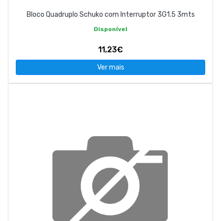
Bloco Quadruplo Schuko com Interruptor 3G1.5 3mts
Disponível
11,23€
Ver mais