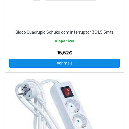
Bloco Quadruplo Schuko com Interruptor 3G1.5 5mts
Disponível
15,52€
Ver mais