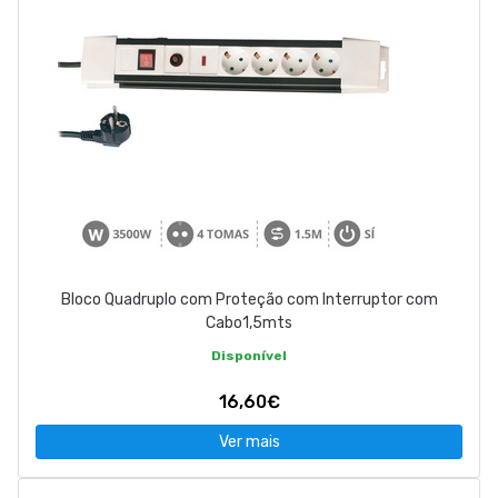
Bloco Quadruplo com Proteção com Interruptor com
Cabo1,5mts
Disponível
16,60€
Ver mais