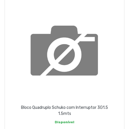
Bloco Quadruplo Schuko com Interruptor 3G1.5
1.5mts
Disponível