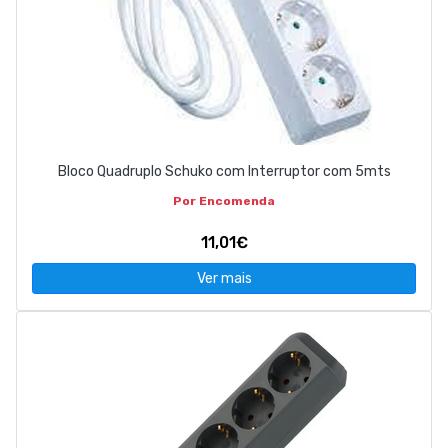
Bloco Quadruplo Schuko com Interruptor com 5mts
Por Encomenda
11,01€
Ver mais