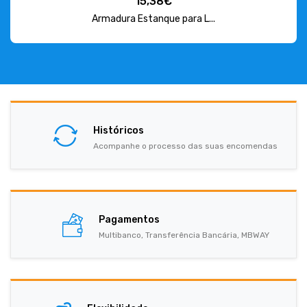
15,38€
Armadura Estanque para L...
Históricos
Acompanhe o processo das suas encomendas
Pagamentos
Multibanco, Transferência Bancária, MBWAY