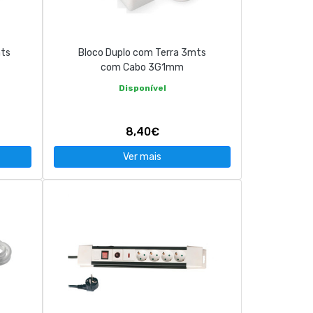
mts
Bloco Duplo com Terra 3mts
com Cabo 3G1mm
Disponível
8,40€
Ver mais