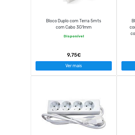
Bloco Duplo com Terra 5mts
B
com Cabo 3G1mm
co
co
Disponível
9,75€
Ver mais