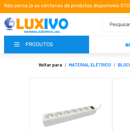
Não perca já as centenas de produtos disponíveis ST
PRODUTOS
N
NOVIDADES
Voltar para
MATERIAL ELÉTRICO
BLOC
TERMOS E CONDIÇÕES
CATÁLOGOS
CAMPANHAS
EMPRESA