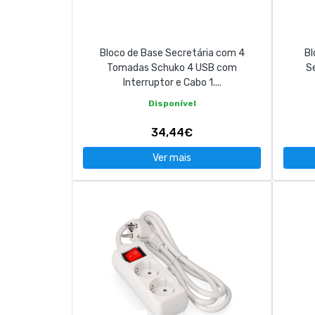
Bloco de Base Secretária com 4
Bl
Tomadas Schuko 4 USB com
S
Interruptor e Cabo 1....
Disponível
34,44€
Ver mais