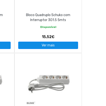
om
Bloco Quadruplo Schuko com
Interruptor 3G1.5 5mts
Disponível
15,52€
Ver mais