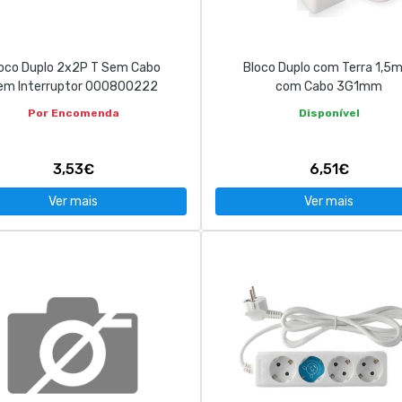
oco Duplo 2x2P T Sem Cabo
Bloco Duplo com Terra 1,5
em Interruptor 000800222
com Cabo 3G1mm
Por Encomenda
Disponível
3,53€
6,51€
Ver mais
Ver mais