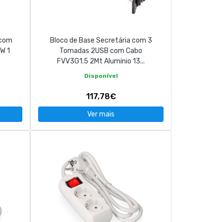
 com
Bloco de Base Secretária com 3
W 1
Tomadas 2USB com Cabo
FVV3G1.5 2Mt Aluminio 13...
Disponível
117,78€
Ver mais