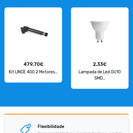
479,70€
2,33€
Kit LINCE 400 2 Motores...
Lampada de Led GU10
SMD...
Flexibilidade