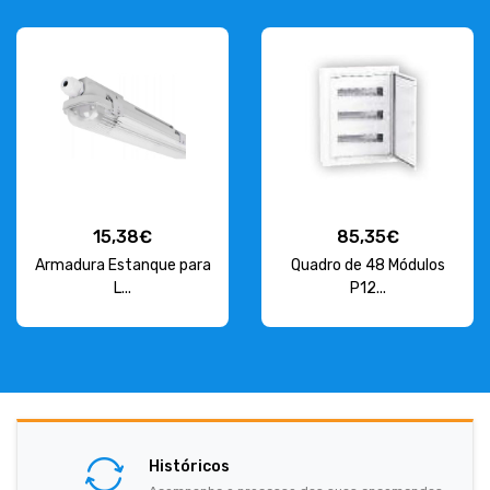
15,38€
85,35€
Armadura Estanque para
Quadro de 48 Módulos
L...
P12...
Históricos