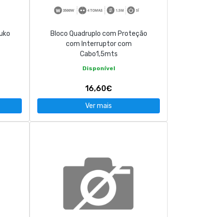
uko
Bloco Quadruplo com Proteção
com Interruptor com
Cabo1,5mts
Disponível
16,60€
Ver mais