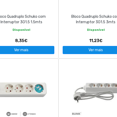
loco Quadruplo Schuko com
Bloco Quadruplo Schuko c
Interruptor 3G1.5 1.5mts
Interruptor 3G1.5 3mts
Disponível
Disponível
8,35€
11,23€
Ver mais
Ver mais