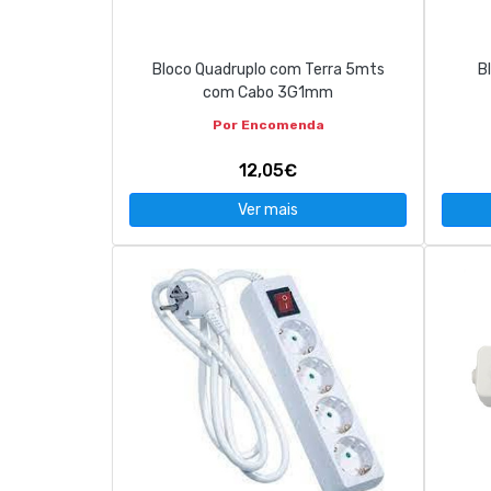
Bloco Quadruplo com Terra 5mts
B
com Cabo 3G1mm
Por Encomenda
12,05€
Ver mais