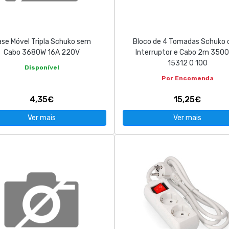
se Móvel Tripla Schuko sem
Bloco de 4 Tomadas Schuko
Cabo 3680W 16A 220V
Interruptor e Cabo 2m 3500
15312 0 100
Disponível
Por Encomenda
4,35€
15,25€
Ver mais
Ver mais