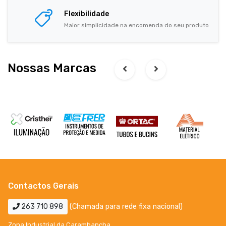
Flexibilidade
Maior simplicidade na encomenda do seu produto
Nossas Marcas
Contactos Gerais
263 710 898
(Chamada para rede fixa nacional)
Zona Industrial da Carambancha