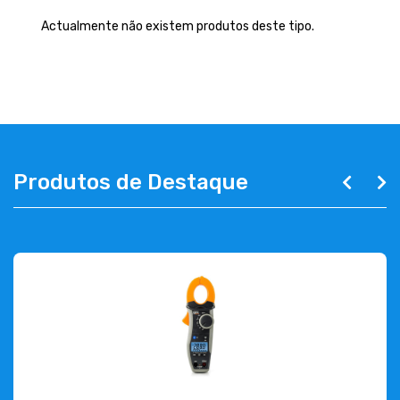
EMPRESA
Actualmente não existem produtos deste tipo.
CONTACTOS
263 710 898
geral@luxivo.pt
Produtos de Destaque