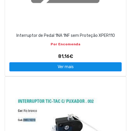
Interruptor de Pedal 1NA 1NF sem Proteção XPER110
Por Encomenda
81,16€
Ver mais