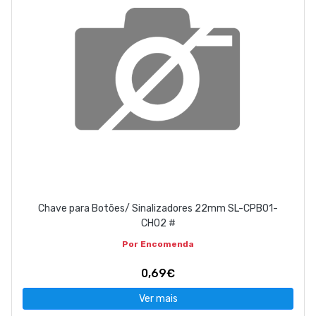
Chave para Botões/ Sinalizadores 22mm SL-CPB01-
CH02 #
Por Encomenda
0,69€
Ver mais