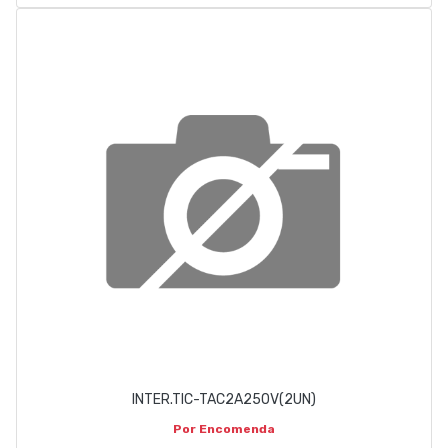
INTER.TIC-TAC2A250V(2UN)
Por Encomenda