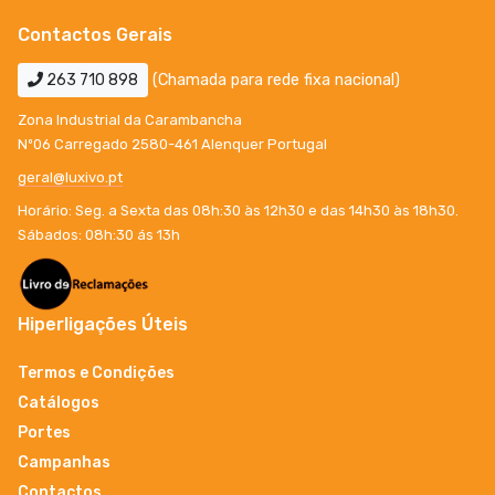
Contactos Gerais
263 710 898
(Chamada para rede fixa nacional)
Zona Industrial da Carambancha
Nº06 Carregado 2580-461 Alenquer Portugal
geral@luxivo.pt
Horário: Seg. a Sexta das 08h:30 às 12h30 e das 14h30 às 18h30.
Sábados: 08h:30 ás 13h
Hiperligações Úteis
Termos e Condições
Catálogos
Portes
Campanhas
Contactos