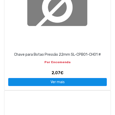
Chave para Botao Pressão 22mm SL-CPB01-CH01 #
Por Encomenda
2,07€
Ver mais