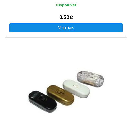
Disponível
0,58€
Ver mais