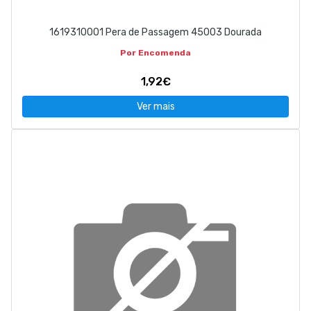
1619310001 Pera de Passagem 45003 Dourada
Por Encomenda
1,92€
Ver mais