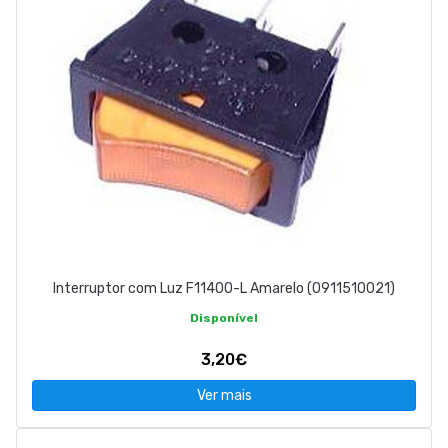
Interruptor com Luz F11400-L Amarelo (0911510021)
Disponível
3,20€
Ver mais