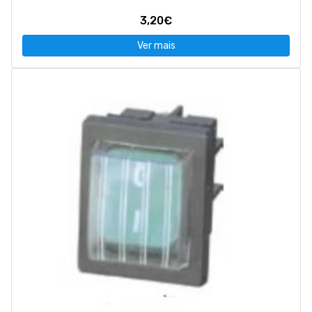
3,20€
Ver mais