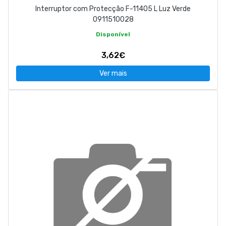
Interruptor com Protecção F-11405 L Luz Verde
0911510028
Disponível
3,62€
Ver mais