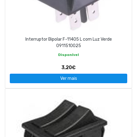
Interruptor Bipolar F-11405 L com Luz Verde
0911510025
Disponível
3,20€
Ver mais