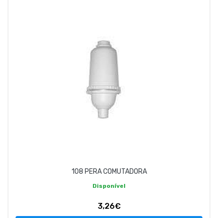
EMPRESA
CONTACTOS
263 710 898
geral@luxivo.pt
108 PERA COMUTADORA
Disponível
3,26€