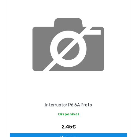
Interruptor Pé 6A Preto
Disponível
2,45€