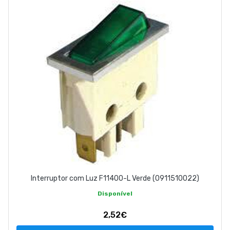
Interruptor com Luz F11400-L Verde (0911510022)
Disponível
2,52€