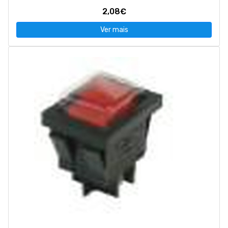
2,08€
Ver mais