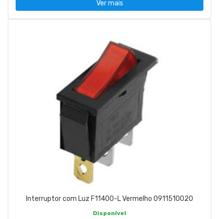
Ver mais
Interruptor com Luz F11400-L Vermelho 0911510020
Disponível