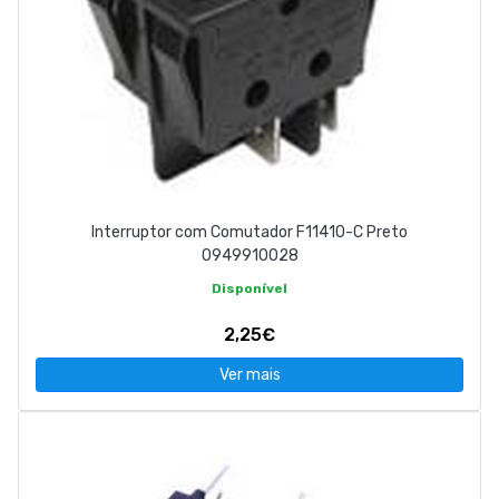
Interruptor com Comutador F11410-C Preto
0949910028
Disponível
2,25€
Ver mais