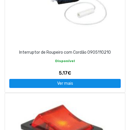
Interruptor de Roupeiro com Cordão 0905110210
Disponível
5,17€
Ver mais