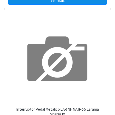
Ver mais
Interruptor Pedal Metalico LAR NF NA IP66 Laranja
XPER510