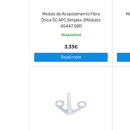
Módulo de Acopolamento Fibra
Mó
Ótica SC APC Simplex 2Módulos
45447 SBR
Disponível
3,33€
Read more