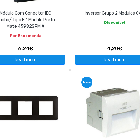
Módulo Com Conector IEC
Inversor Grupo 2 Modulos 
acho/ Tipo F 1 Módulo Preto
Disponível
Mate 45982SPM #
Por Encomenda
6,24€
4,20€
Read more
Read more
New