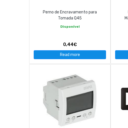
Perno de Encravamento para
Tomada Q45
M
Disponível
0,44€
Read more