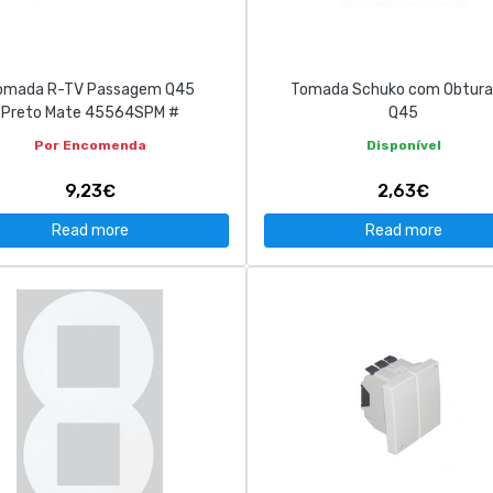
omada R-TV Passagem Q45
Tomada Schuko com Obtura
Preto Mate 45564SPM #
Q45
Por Encomenda
Disponível
9,23€
2,63€
Read more
Read more