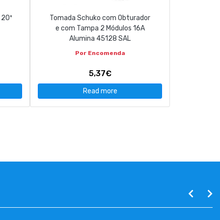
 20º
Tomada Schuko com Obturador
e com Tampa 2 Módulos 16A
Alumina 45128 SAL
Por Encomenda
5,37€
Read more