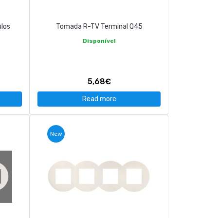
ulos
Tomada R-TV Terminal Q45
Disponível
5,68€
Read more
New