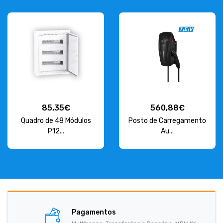
85,35€
560,88€
Quadro de 48 Módulos
Posto de Carregamento
P12...
Au...
Pagamentos