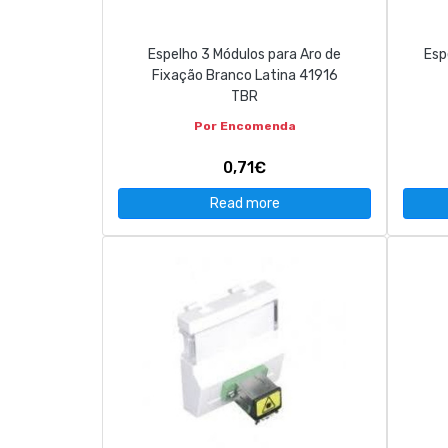
Espelho 3 Módulos para Aro de
Esp
Fixação Branco Latina 41916
TBR
Por Encomenda
0,71€
Read more