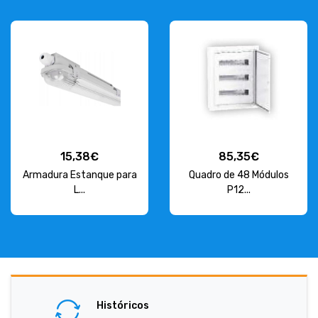
15,38€
85,35€
Armadura Estanque para
Quadro de 48 Módulos
L...
P12...
Históricos