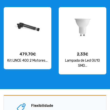
479,70€
2,33€
Kit LINCE 400 2 Motores...
Lampada de Led GU10
SMD...
Flexibilidade