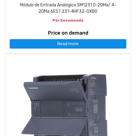
Módulo de Entrada Analógico SM1231 0-20Ma/ 4-
20Ma 6ES7 231-4HF32-0XB0
Por Encomenda
Price on demand
Read more