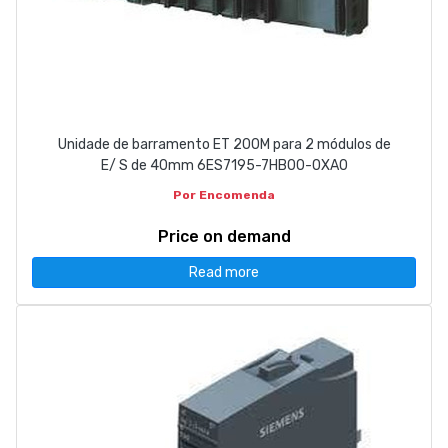
Unidade de barramento ET 200M para 2 módulos de
E/ S de 40mm 6ES7195-7HB00-0XA0
Por Encomenda
Price on demand
Read more