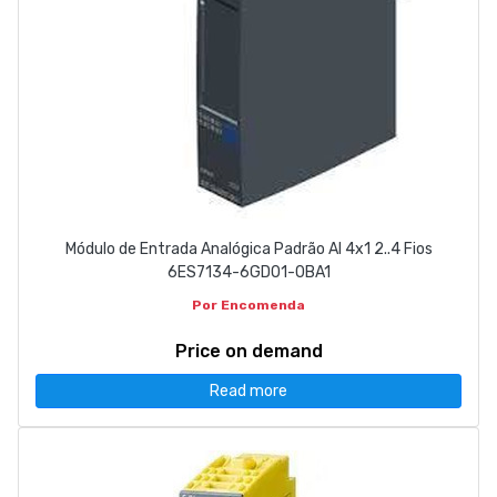
Módulo de Entrada Analógica Padrão AI 4x1 2..4 Fios
6ES7134-6GD01-0BA1
Por Encomenda
Price on demand
Read more