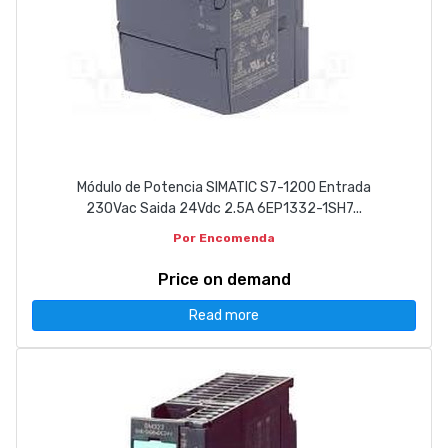
Módulo de Potencia SIMATIC S7-1200 Entrada
230Vac Saida 24Vdc 2.5A 6EP1332-1SH7...
Por Encomenda
Price on demand
Read more