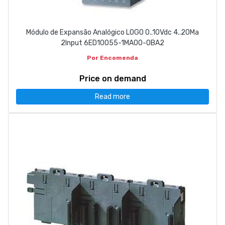
Módulo de Expansão Analógico LOGO 0..10Vdc 4..20Ma
2Input 6ED10055-1MA00-0BA2
Por Encomenda
Price on demand
Read more