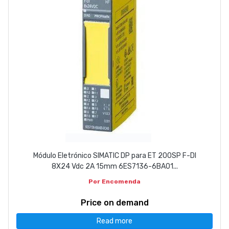
Módulo Eletrónico SIMATIC DP para ET 200SP F-DI
8X24 Vdc 2A 15mm 6ES7136-6BA01...
Por Encomenda
Price on demand
Read more