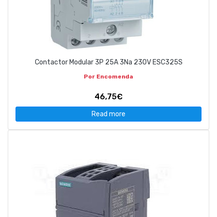
Contactor Modular 3P 25A 3Na 230V ESC325S
Por Encomenda
46,75€
Read more