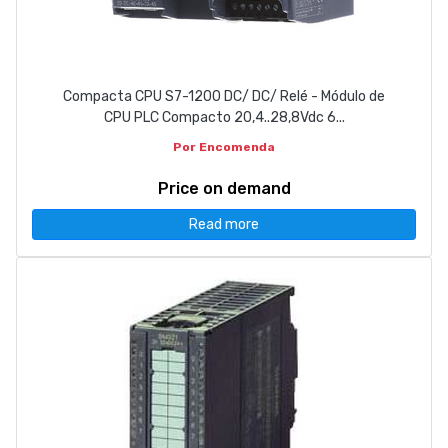
Compacta CPU S7-1200 DC/ DC/ Relé - Módulo de
CPU PLC Compacto 20,4..28,8Vdc 6...
Por Encomenda
Price on demand
Read more