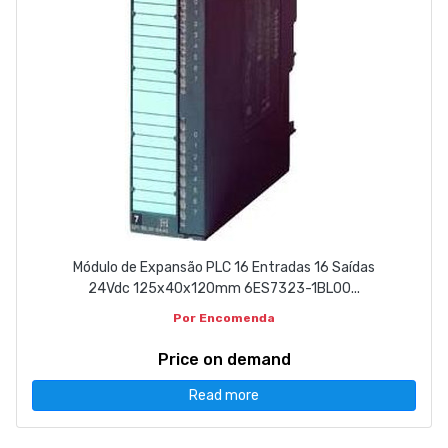
Módulo de Expansão PLC 16 Entradas 16 Saídas
24Vdc 125x40x120mm 6ES7323-1BL00...
Por Encomenda
Price on demand
Read more