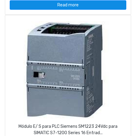
Read more
Módulo E/ S para PLC Siemens SM1223 24Vdc para
SIMATIC S7-1200 Series 16 Entrad...