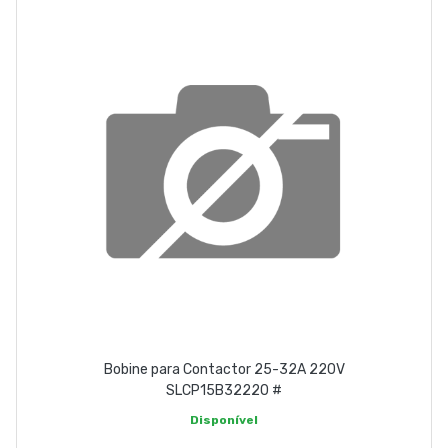
Bobine para Contactor 25-32A 220V
SLCP15B32220 #
Disponível