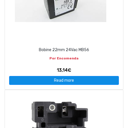
Bobine 22mm 24Vac MB56
Por Encomenda
13,14€
Read more