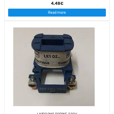
4,48€
Read more