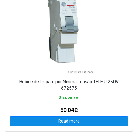
Bobine de Disparo por Mínima Tensão TELE U 230V
672575
Disponível
50,04€
Read more