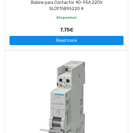
Bobine para Contactor 40-95A 220V
SLCP15B95220 #
Disponível
7,75€
Read more