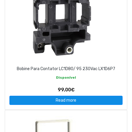
Bobine Para Contator LC1D80/ 95 230Vac LX1D6P7
Disponível
99,00€
Read more