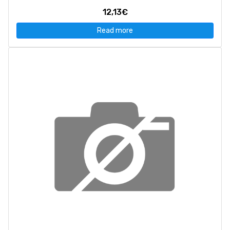
12,13€
Read more