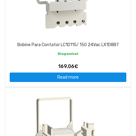
Bobine Para Contator LC1D115/ 150 24Vac LX1D8B7
Disponível
169,06€
Read more