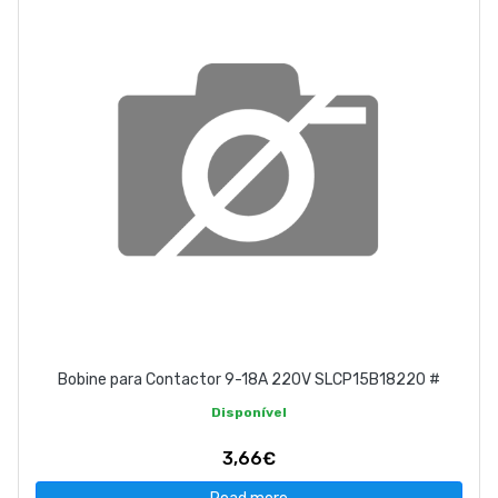
Bobine para Contactor 9-18A 220V SLCP15B18220 #
Disponível
3,66€