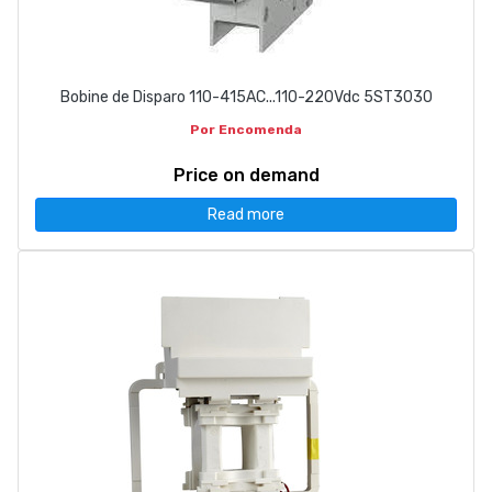
Bobine de Disparo 110-415AC...110-220Vdc 5ST3030
Por Encomenda
Price on demand
Read more