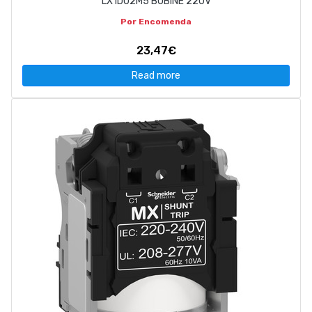
LX1D02M5 BOBINE 220V
Por Encomenda
23,47€
Read more