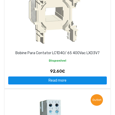
Bobine Para Contator LC1D40/ 65 400Vac LXD3V7
Disponível
92,60€
Read more
Outlet