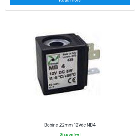
Read more
Bobine 22mm 12Vdc MB4
Disponível