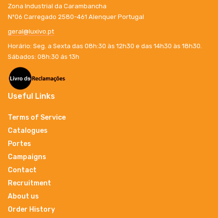
Zona Industrial da Carambancha
Nº06 Carregado 2580-461 Alenquer Portugal
geral@luxivo.pt
Horário: Seg. a Sexta das 08h:30 às 12h30 e das 14h30 às 18h30.
Sábados: 08h:30 ás 13h
Useful Links
Terms of Service
Catalogues
Portes
Campaigns
Contact
Recruitment
About us
Order History