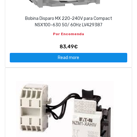
Bobina Disparo MX 220-240V para Compact
NSX100-630 50/ 60Hz LV429387
Por Encomenda
83,49€
Read more