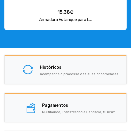
15,38€
Armadura Estanque para L...
Históricos
Acompanhe o processo das suas encomendas
Pagamentos
Multibanco, Transferência Bancária, MBWAY