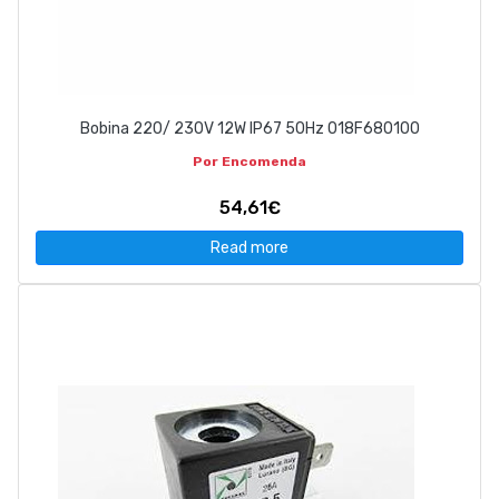
Bobina 220/ 230V 12W IP67 50Hz 018F680100
Por Encomenda
54,61€
Read more