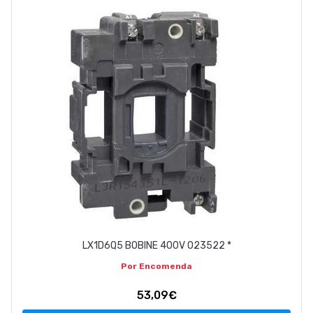
LX1D6Q5 BOBINE 400V 023522 *
Por Encomenda
53,09€