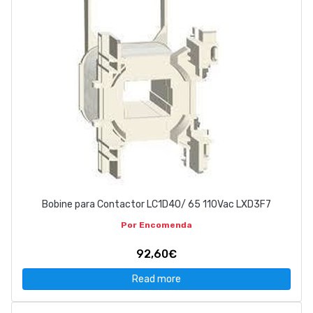
Bobine para Contactor LC1D40/ 65 110Vac LXD3F7
Por Encomenda
92,60€
Read more