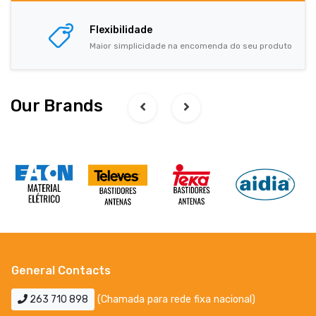
Flexibilidade
Maior simplicidade na encomenda do seu produto
Our Brands
General Contacts
263 710 898
(Chamada para rede fixa nacional)