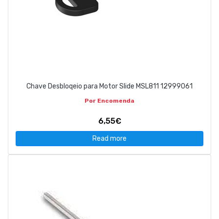
Chave Desbloqeio para Motor Slide MSL811 12999061
Por Encomenda
6,55€
Read more