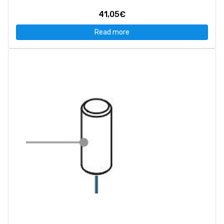
41,05€
Read more