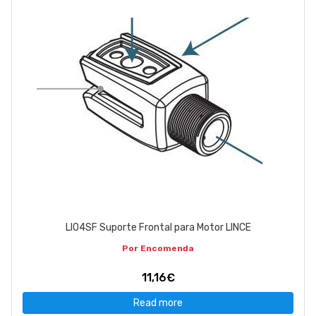
LI04SF Suporte Frontal para Motor LINCE
Por Encomenda
11,16€
Read more