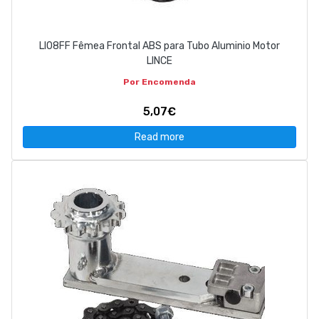
LI08FF Fêmea Frontal ABS para Tubo Aluminio Motor
LINCE
Por Encomenda
5,07€
Read more