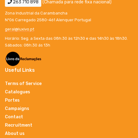
263 710 898
(Chamada para rede fixa nacional)
Zona Industrial da Carambancha
Nº06 Carregado 2580-461 Alenquer Portugal
geral@luxivo.pt
Horário: Seg. a Sexta das 08h:30 às 12h30 e das 14h30 às 18h30.
Sábados: 08h:30 ás 13h
Useful Links
Terms of Service
Catalogues
Portes
Campaigns
Contact
Recruitment
About us