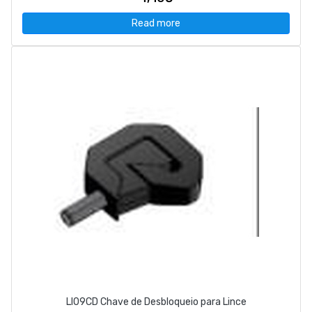
Read more
LI09CD Chave de Desbloqueio para Lince