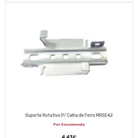
Suporte Rotativo P/ Calha de Ferro MRSE42
Por Encomenda
4,43€