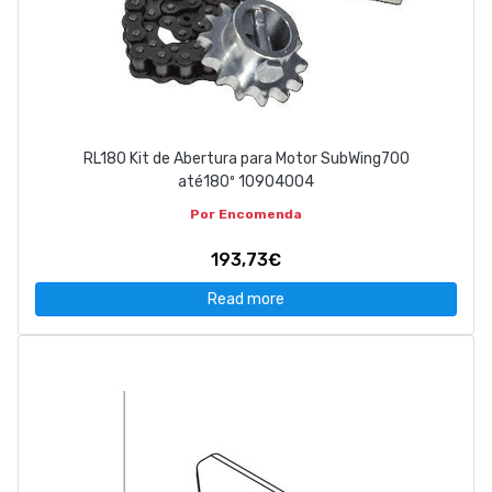
RL180 Kit de Abertura para Motor SubWing700
até180º 10904004
Por Encomenda
193,73€
Read more