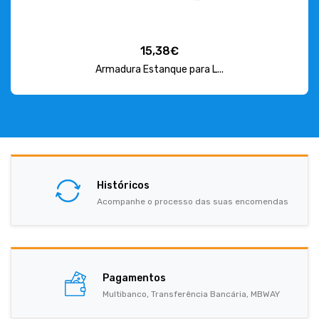
15,38€
Armadura Estanque para L...
Históricos
Acompanhe o processo das suas encomendas
Pagamentos
Multibanco, Transferência Bancária, MBWAY