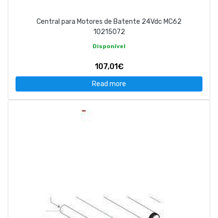
Central para Motores de Batente 24Vdc MC62
10215072
Disponível
107,01€
Read more