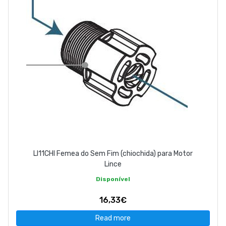
LI11CHI Femea do Sem Fim (chiochida) para Motor
Lince
Disponível
16,33€
Read more