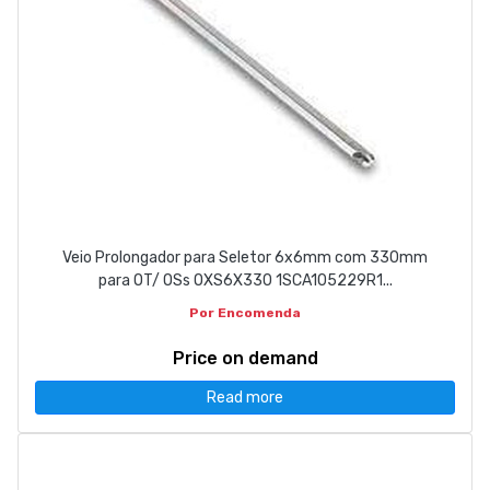
Veio Prolongador para Seletor 6x6mm com 330mm
para OT/ OSs OXS6X330 1SCA105229R1...
Por Encomenda
Price on demand
Read more