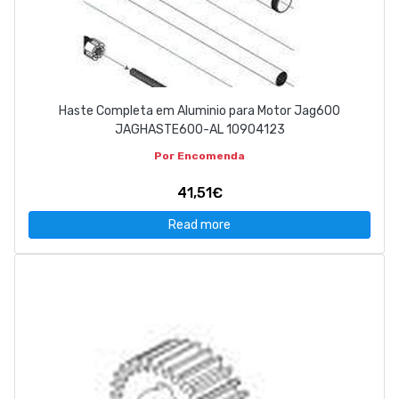
Haste Completa em Aluminio para Motor Jag600
JAGHASTE600-AL 10904123
Por Encomenda
41,51€
Read more