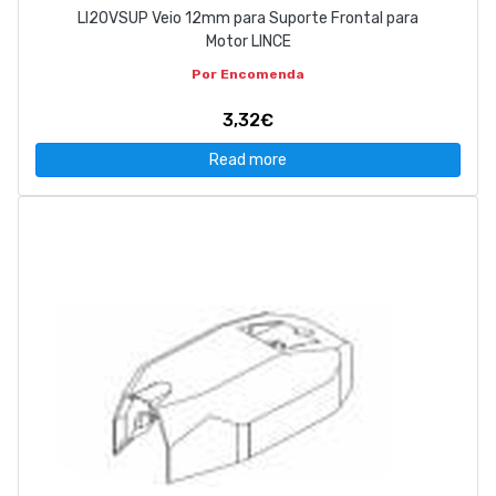
LI20VSUP Veio 12mm para Suporte Frontal para
Motor LINCE
Por Encomenda
3,32€
Read more