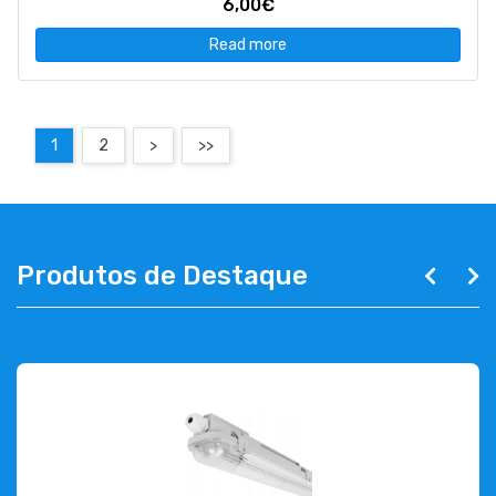
6,00€
Read more
1
2
>
>>
Produtos de Destaque