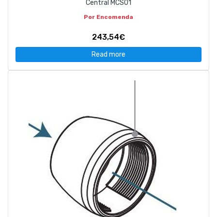
Central MCS01
Por Encomenda
243,54€
Read more