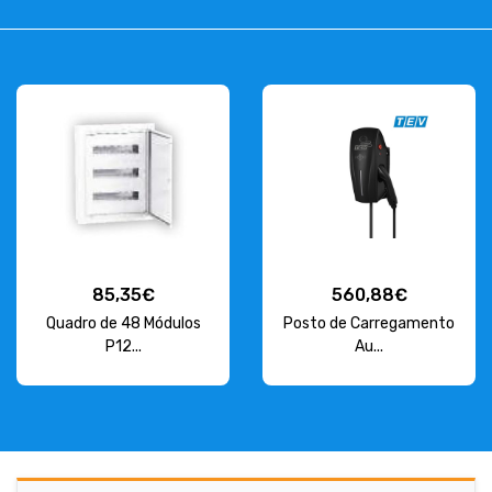
85,35€
560,88€
Quadro de 48 Módulos
Posto de Carregamento
P12...
Au...