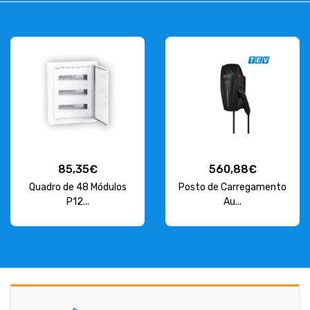
85,35€
560,88€
Quadro de 48 Módulos
Posto de Carregamento
P12...
Au...