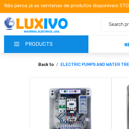
Não perca já as centenas de produtos disponíveis ST
PRODUCTS
N
NEW-PRODUCTS
Back to
ELECTRIC PUMPS AND WATER TR
TERMS OF SERVICE
CATALOGUES
CAMPAIGNS
ABOUT US