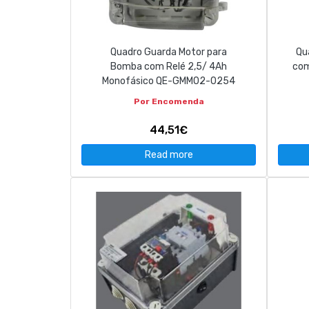
Quadro Guarda Motor para
Qu
Bomba com Relé 2,5/ 4Ah
com
Monofásico QE-GMM02-0254
Por Encomenda
44,51€
Read more