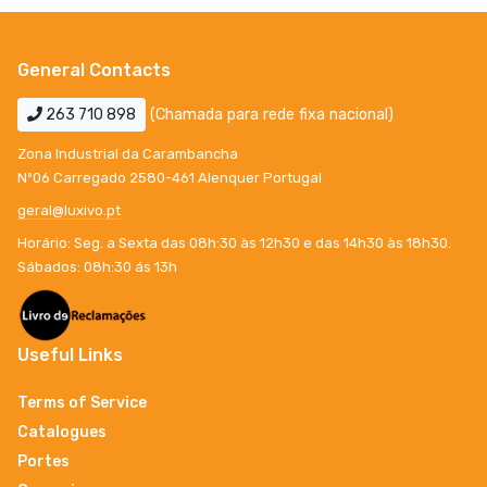
General Contacts
263 710 898
(Chamada para rede fixa nacional)
Zona Industrial da Carambancha
Nº06 Carregado 2580-461 Alenquer Portugal
geral@luxivo.pt
Horário: Seg. a Sexta das 08h:30 às 12h30 e das 14h30 às 18h30.
Sábados: 08h:30 ás 13h
Useful Links
Terms of Service
Catalogues
Portes