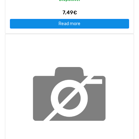
7,49€
Read more