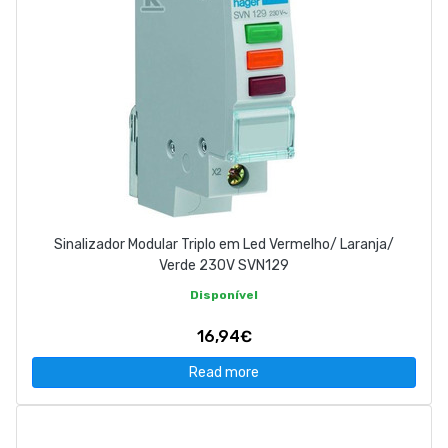
Sinalizador Modular Triplo em Led Vermelho/ Laranja/
Verde 230V SVN129
Disponível
16,94€
Read more