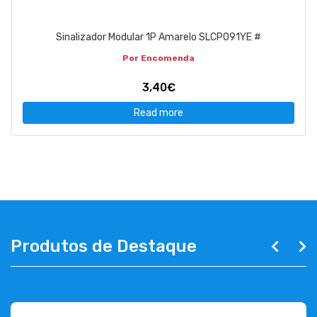
Sinalizador Modular 1P Amarelo SLCP091YE #
Por Encomenda
3,40€
Read more
Produtos de Destaque