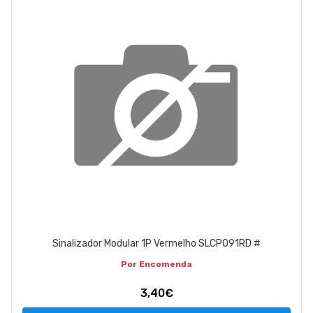
Sinalizador Modular 1P Vermelho SLCP091RD #
Por Encomenda
3,40€