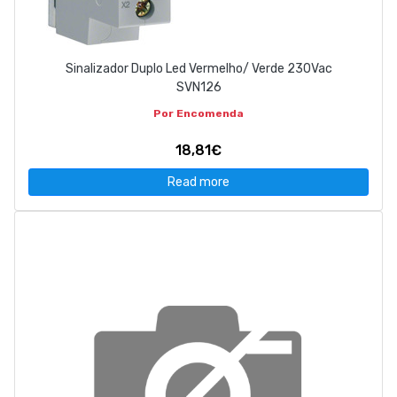
Sinalizador Duplo Led Vermelho/ Verde 230Vac
SVN126
Por Encomenda
18,81€
Read more