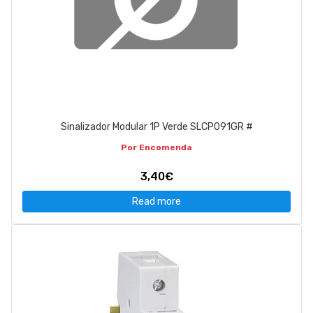
Sinalizador Modular 1P Verde SLCP091GR #
Por Encomenda
3,40€
Read more