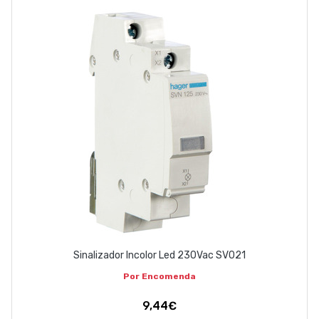
Sinalizador Incolor Led 230Vac SV021
Por Encomenda
9,44€