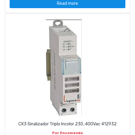
Read more
CX3 Sinalizador Triplo Incolor 230..400Vac 412932
Por Encomenda