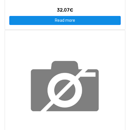
32,07€
Read more