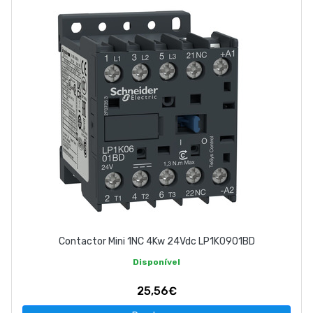
Contactor Mini 1NC 4Kw 24Vdc LP1K0901BD
Disponível
25,56€