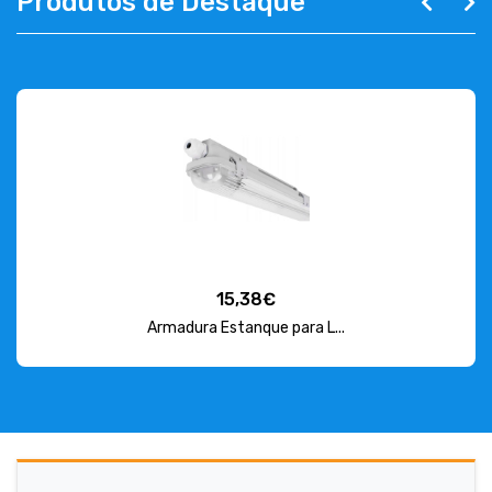
Produtos de Destaque
15,38€
Armadura Estanque para L...