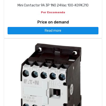
Mini Contactor 9A 3P 1NO 24Vac 100-K09KJ10
Por Encomenda
Price on demand
Read more