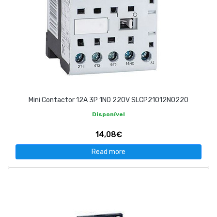
Mini Contactor 12A 3P 1NO 220V SLCP21012NO220
Disponível
14,08€
Read more