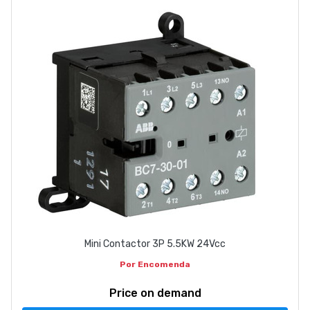
ABOUT US
CONTACT
263 710 898
geral@luxivo.pt
Mini Contactor 3P 5.5KW 24Vcc
Por Encomenda
Price on demand