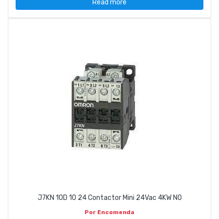
Read more
J7KN 10D 10 24 Contactor Mini 24Vac 4KW NO
Por Encomenda