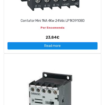
Contator Mini 1NA 4Kw 24Vdc LP1K0910BD
Por Encomenda
23,84€
Read more