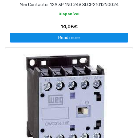
Mini Contactor 12A 3P 1NO 24V SLCP21012NO024
Disponível
14,08€
Read more