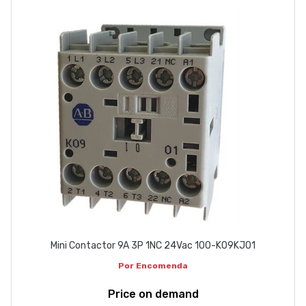
Mini Contactor 9A 3P 1NC 24Vac 100-K09KJ01
Por Encomenda
Price on demand