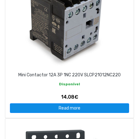
Mini Contactor 12A 3P 1NC 220V SLCP21012NC220
Disponível
14,08€
Read more