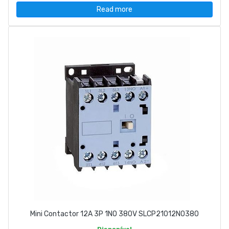
Read more
Mini Contactor 12A 3P 1NO 380V SLCP21012NO380