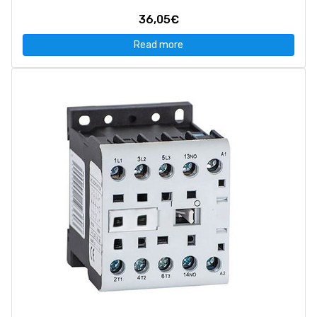
36,05€
Read more