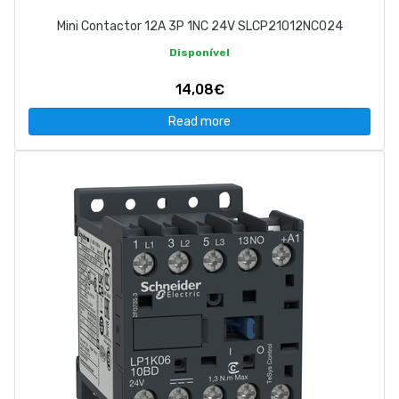
Mini Contactor 12A 3P 1NC 24V SLCP21012NC024
Disponível
14,08€
Read more