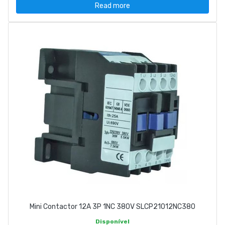
Read more
Mini Contactor 12A 3P 1NC 380V SLCP21012NC380
Disponível