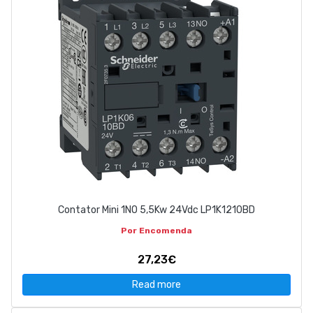
Contator Mini 1NO 5,5Kw 24Vdc LP1K1210BD
Por Encomenda
27,23€
Read more