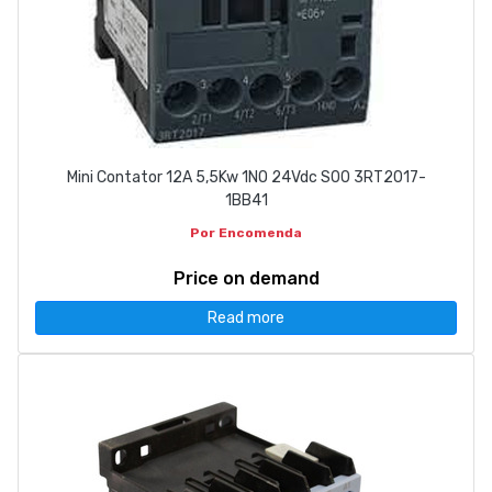
Mini Contator 12A 5,5Kw 1NO 24Vdc S00 3RT2017-
1BB41
Por Encomenda
Price on demand
Read more