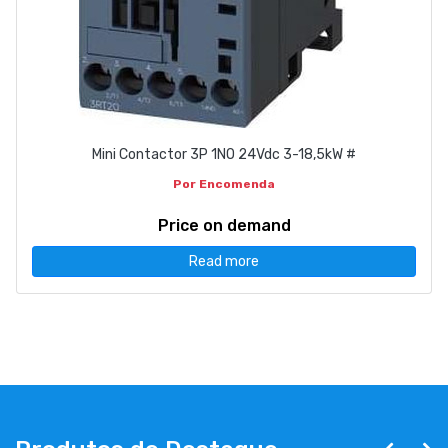
Mini Contactor 3P 1NO 24Vdc 3-18,5kW #
Por Encomenda
Price on demand
Read more