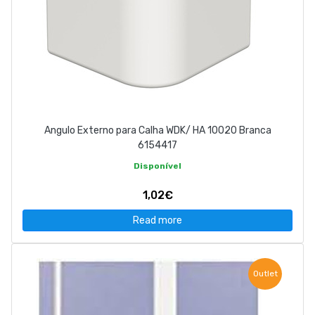
Angulo Externo para Calha WDK/ HA 10020 Branca
6154417
Disponível
1,02€
Read more
Outlet