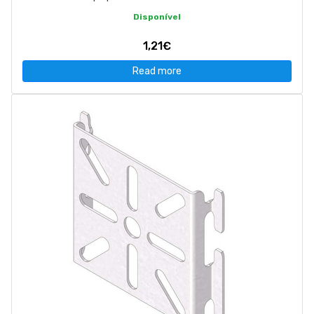
Disponível
1,21€
Read more