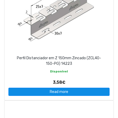
Perfil Distanciador em Z 150mm Zincado (ZCL40-
150-PG) 14223
Disponível
3,58€
Read more