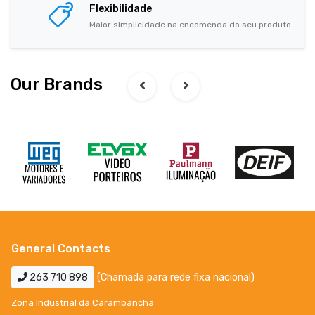
Flexibilidade
Maior simplicidade na encomenda do seu produto
Our Brands
General Contacts
263 710 898
(Chamada para rede fixa nacional)
Zona Industrial da Carambancha