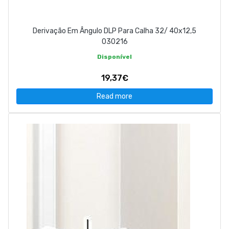
Derivação Em Ângulo DLP Para Calha 32/ 40x12,5
030216
Disponível
19,37€
Read more