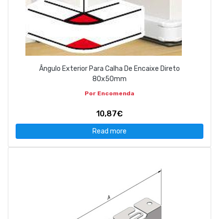
Ângulo Exterior Para Calha De Encaixe Direto
80x50mm
Por Encomenda
10,87€
Read more