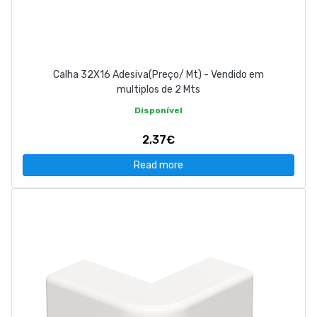
Calha 32X16 Adesiva(Preço/ Mt) - Vendido em
multiplos de 2 Mts
Disponível
2,37€
Read more