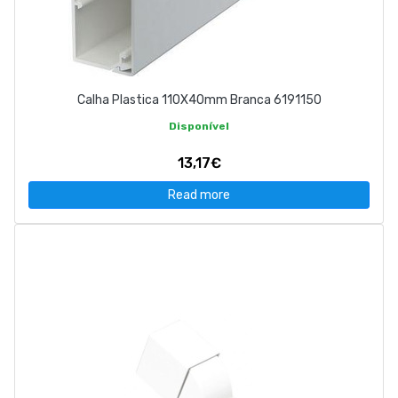
Calha Plastica 110X40mm Branca 6191150
Disponível
13,17€
Read more