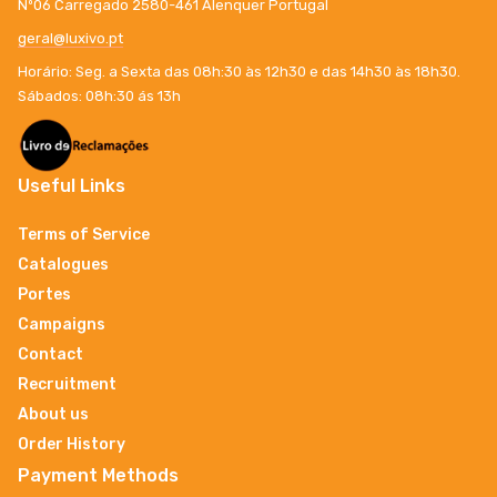
Nº06 Carregado 2580-461 Alenquer Portugal
geral@luxivo.pt
Horário: Seg. a Sexta das 08h:30 às 12h30 e das 14h30 às 18h30.
Sábados: 08h:30 ás 13h
Useful Links
Terms of Service
Catalogues
Portes
Campaigns
Contact
Recruitment
About us
Order History
Payment Methods