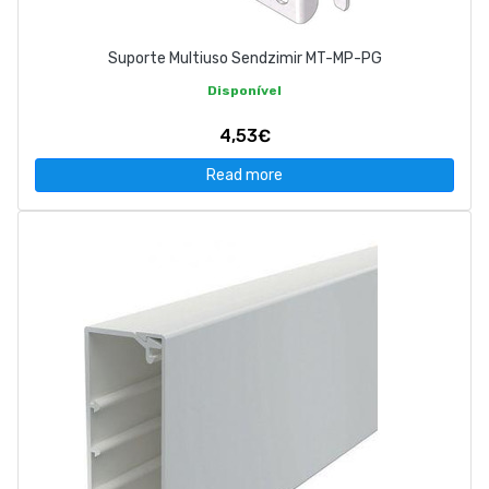
Suporte Multiuso Sendzimir MT-MP-PG
Disponível
4,53€
Read more