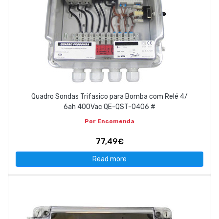
Quadro Sondas Trifasico para Bomba com Relé 4/
6ah 400Vac QE-QST-0406 #
Por Encomenda
77,49€
Read more