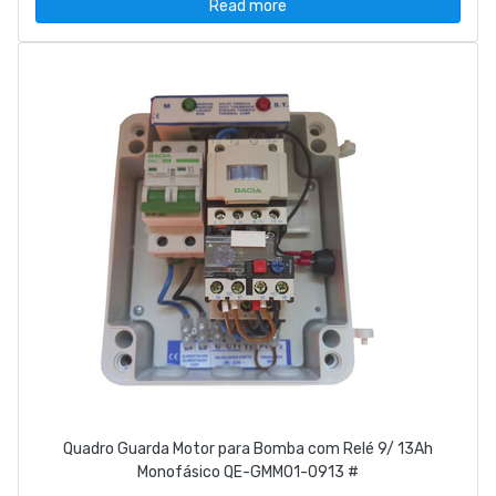
Read more
Quadro Guarda Motor para Bomba com Relé 9/ 13Ah
Monofásico QE-GMM01-0913 #