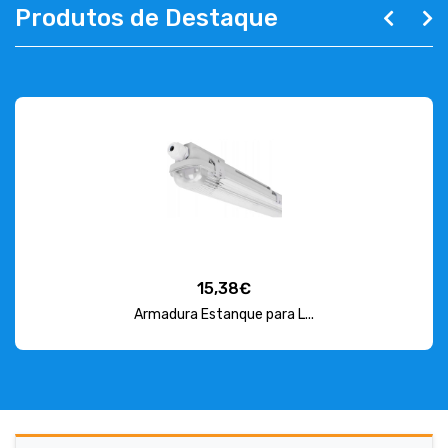
Produtos de Destaque
15,38€
Armadura Estanque para L...