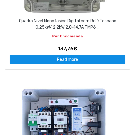
Quadro Nivel Monofasico Digital com Relé Toscano
0,25kW/ 2,2kW 2,8-14,7A TMP6 ...
Por Encomenda
137,76€
Read more