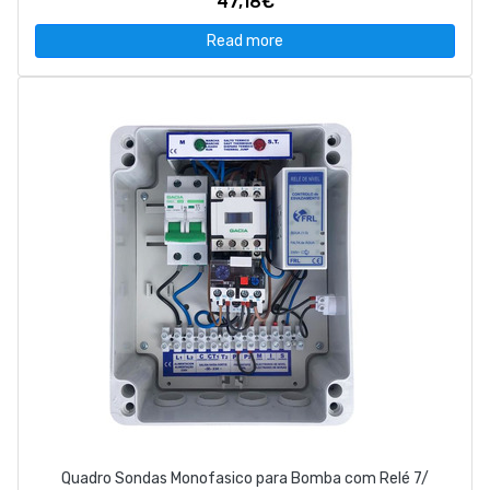
47,18€
Read more
Quadro Sondas Monofasico para Bomba com Relé 7/