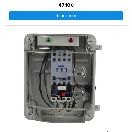
47,18€
Read more