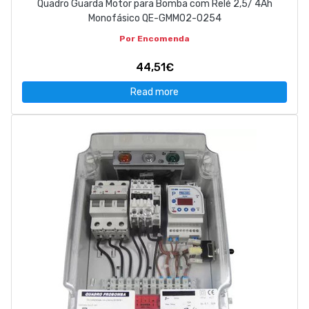
Quadro Guarda Motor para Bomba com Relé 2,5/ 4Ah
Monofásico QE-GMM02-0254
Por Encomenda
44,51€
Read more