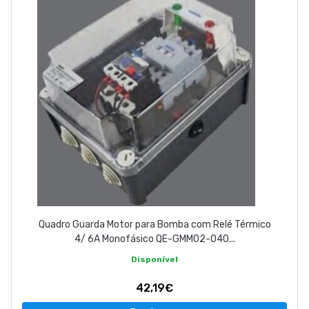
Quadro Guarda Motor para Bomba com Relé Térmico
4/ 6A Monofásico QE-GMM02-040...
Disponível
42,19€