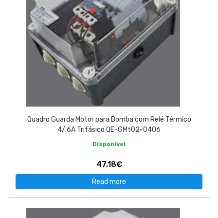
Quadro Guarda Motor para Bomba com Relé Térmico
4/ 6A Trifásico QE-GMt02-0406
Disponível
47,18€
Read more