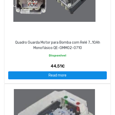
Quadro Guarda Motor para Bomba com Relé 7...10Ah
Monofásico QE-GMM02-0710
Disponível
44,51€
Read more