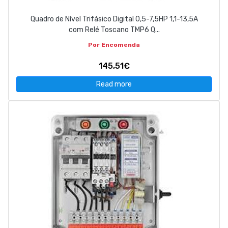
Quadro de Nível Trifásico Digital 0,5-7,5HP 1,1-13,5A
com Relé Toscano TMP6 Q...
Por Encomenda
145,51€
Read more