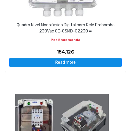
Quadro Nivel Monofasico Digital com Relé Probomba
230Vac QE-QSMD-02230 #
Por Encomenda
154,12€
Read more