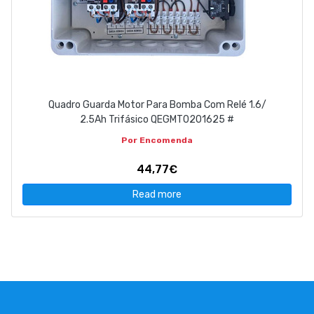
Quadro Guarda Motor Para Bomba Com Relé 1.6/
2.5Ah Trifásico QEGMT0201625 #
Por Encomenda
44,77€
Read more