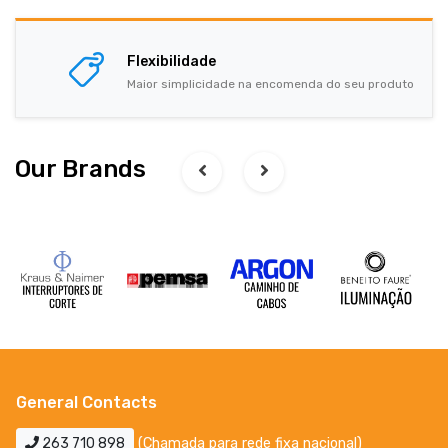
Flexibilidade
Maior simplicidade na encomenda do seu produto
Our Brands
General Contacts
263 710 898
(Chamada para rede fixa nacional)