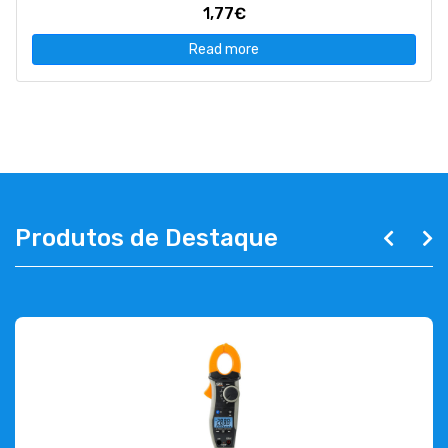
1,77€
Read more
Produtos de Destaque