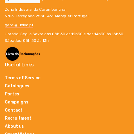
Zona Industrial da Carambancha
Nº06 Carregado 2580-461 Alenquer Portugal
geral@luxivo.pt
Horário: Seg. a Sexta das 08h:30 às 12h30 e das 14h30 às 18h30.
Sábados: 08h:30 ás 13h
Useful Links
Terms of Service
Catalogues
Portes
Campaigns
Contact
Recruitment
About us