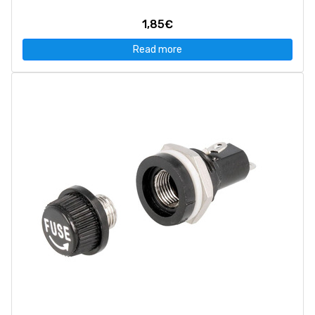
1,85€
Read more