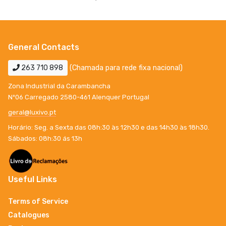
General Contacts
263 710 898
(Chamada para rede fixa nacional)
Zona Industrial da Carambancha
Nº06 Carregado 2580-461 Alenquer Portugal
geral@luxivo.pt
Horário: Seg. a Sexta das 08h:30 às 12h30 e das 14h30 às 18h30.
Sábados: 08h:30 ás 13h
Useful Links
Terms of Service
Catalogues