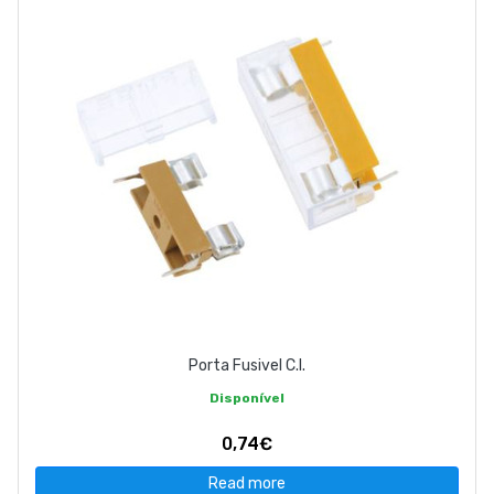
ABOUT US
CONTACT
263 710 898
geral@luxivo.pt
Porta Fusivel C.I.
Disponível
0,74€
Read more