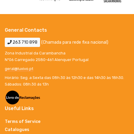
General Contacts
263 710 898
(Chamada para rede fixa nacional)
Zona Industrial da Carambancha
Nº06 Carregado 2580-461 Alenquer Portugal
geral@luxivo.pt
Horário: Seg. a Sexta das 08h:30 às 12h30 e das 14h30 às 18h30.
Sábados: 08h:30 ás 13h
Useful Links
Terms of Service
Catalogues