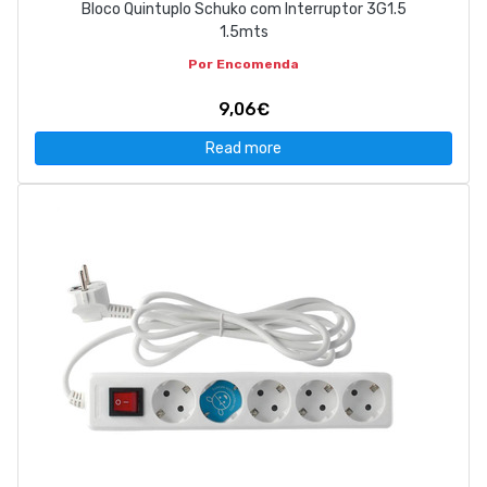
Bloco Quintuplo Schuko com Interruptor 3G1.5
1.5mts
Por Encomenda
9,06€
Read more