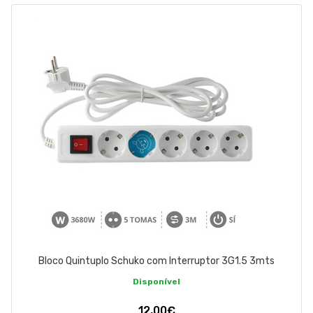
ABOUT US
CONTACT
263 710 898
geral@luxivo.pt
Bloco Quintuplo Schuko com Interruptor 3G1.5 3mts
Disponível
12,00€