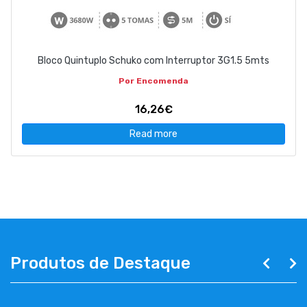
Bloco Quintuplo Schuko com Interruptor 3G1.5 5mts
Por Encomenda
16,26€
Read more
Produtos de Destaque