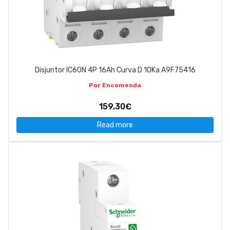
Disjuntor IC60N 4P 16Ah Curva D 10Ka A9F75416
Por Encomenda
159,30€
Read more