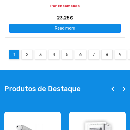
Por Encomenda
23,25€
Read more
1
2
3
4
5
6
7
8
9
Produtos de Destaque