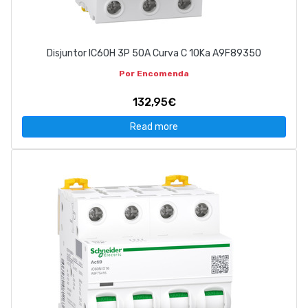
Disjuntor IC60H 3P 50A Curva C 10Ka A9F89350
Por Encomenda
132,95€
Read more