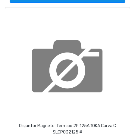
Disjuntor Magneto-Termico 2P 125A 10KA Curva C
SLCP032125 #