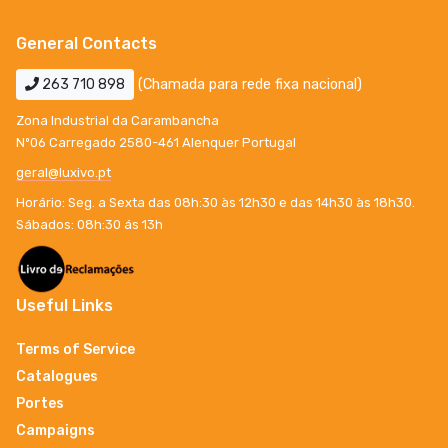
General Contacts
263 710 898
(Chamada para rede fixa nacional)
Zona Industrial da Carambancha
Nº06 Carregado 2580-461 Alenquer Portugal
geral@luxivo.pt
Horário: Seg. a Sexta das 08h:30 às 12h30 e das 14h30 às 18h30.
Sábados: 08h:30 ás 13h
Useful Links
Terms of Service
Catalogues
Portes
Campaigns