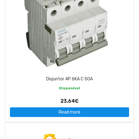
Disjuntor 4P 6KA C 50A
Disponível
23,64€
Read more