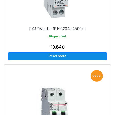
RX3 Disjuntor 1P N C20Ah 4500Ka
Disponível
10,84€
Read more
Outlet