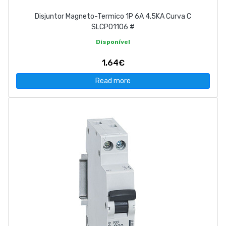
Disjuntor Magneto-Termico 1P 6A 4,5KA Curva C
SLCP01106 #
Disponível
1,64€
Read more