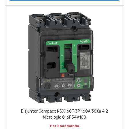
Disjuntor Compact NSX160F 3P 160A 36Ka 4.2
Micrologic C16F34V160
Por Encomenda