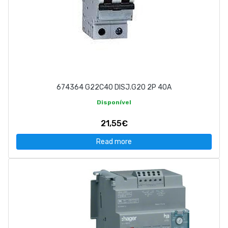
674364 G22C40 DISJ.G20 2P 40A
Disponível
21,55€
Read more