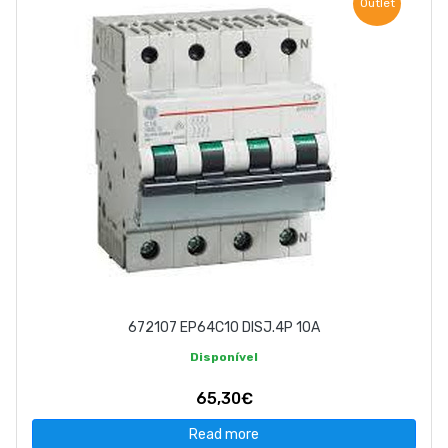
Outlet
672107 EP64C10 DISJ.4P 10A
Disponível
65,30€
Read more