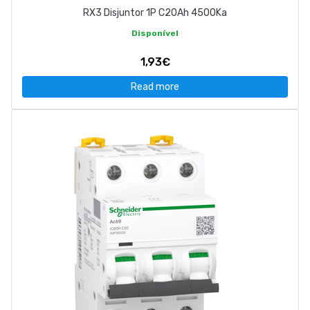
RX3 Disjuntor 1P C20Ah 4500Ka
Disponível
1,93€
Read more