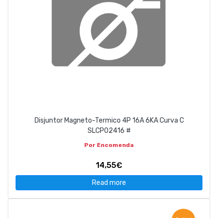
Disjuntor Magneto-Termico 4P 16A 6KA Curva C
SLCP02416 #
Por Encomenda
14,55€
Read more