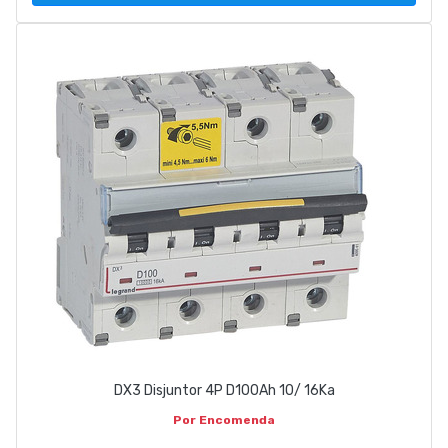
DX3 Disjuntor 4P D100Ah 10/ 16Ka
Por Encomenda