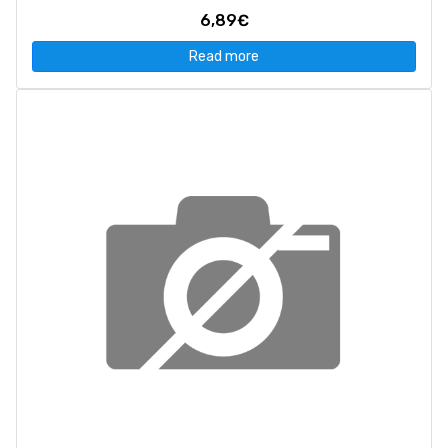
6,89€
Read more