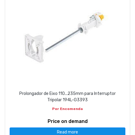
Prolongador de Eixo 110...235mm para Interruptor
Tripolar 194L-G3393
Por Encomenda
Price on demand
Read more