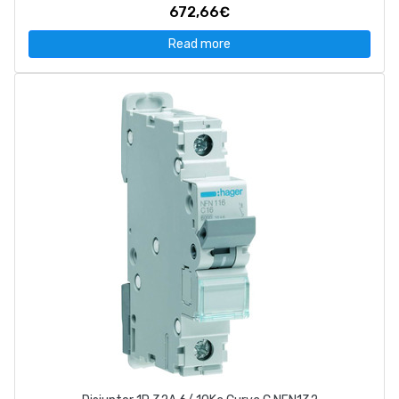
672,66€
Read more