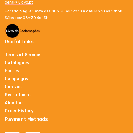
geral@luxivo.pt
Horário: Seg. a Sexta das 08h:30 às 12h30 e das 14h30 às 18h30.
Sábados: 08h:30 ás 13h
Useful Links
Terms of Service
Catalogues
Portes
Campaigns
Contact
Recruitment
About us
Order History
Payment Methods