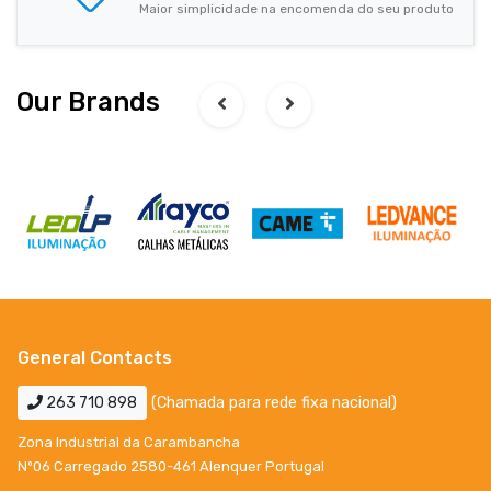
Maior simplicidade na encomenda do seu produto
Our Brands
General Contacts
263 710 898
(Chamada para rede fixa nacional)
Zona Industrial da Carambancha
Nº06 Carregado 2580-461 Alenquer Portugal