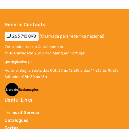
General Contacts
263 710 898
(Chamada para rede fixa nacional)
Zona Industrial da Carambancha
Nº06 Carregado 2580-461 Alenquer Portugal
geral@luxivo.pt
Horário: Seg. a Sexta das 08h:30 às 12h30 e das 14h30 às 18h30.
Sábados: 08h:30 ás 13h
Useful Links
Terms of Service
Catalogues
Portes