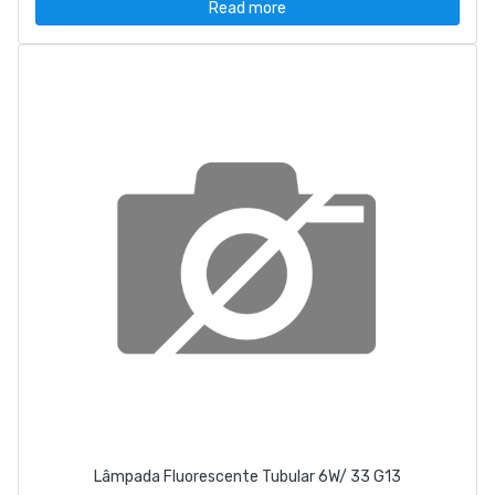
Read more
Lâmpada Fluorescente Tubular 6W/ 33 G13