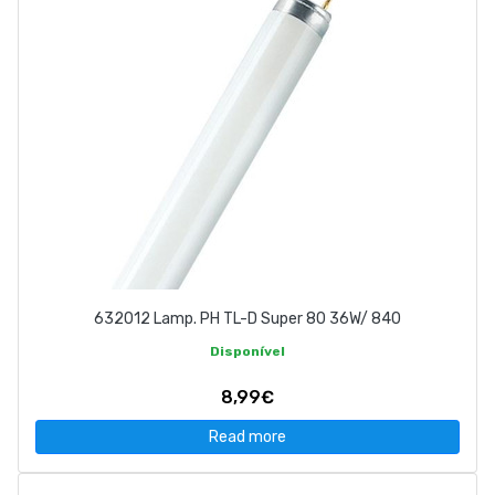
632012 Lamp. PH TL-D Super 80 36W/ 840
Disponível
8,99€
Read more