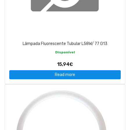
Lâmpada Fluorescente Tubular L58W/ 77 G13
Disponível
15,94€
Read more