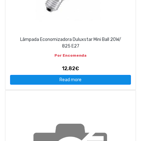
Lâmpada Economizadora Duluxstar Mini Ball 20W/
825 E27
Por Encomenda
12,82€
Read more