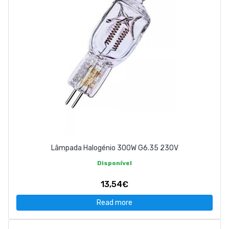
Lâmpada Halogénio 300W G6.35 230V
Disponível
13,54€
Read more