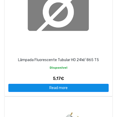
Lâmpada Fluorescente Tubular HO 24W/ 865 T5
Disponível
5,17€
Read more