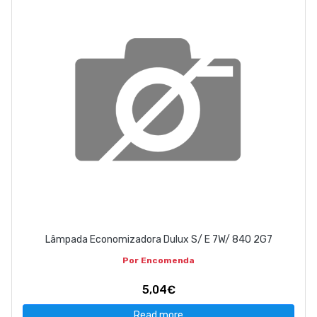
Lâmpada Economizadora Dulux S/ E 7W/ 840 2G7
Por Encomenda
5,04€
Read more