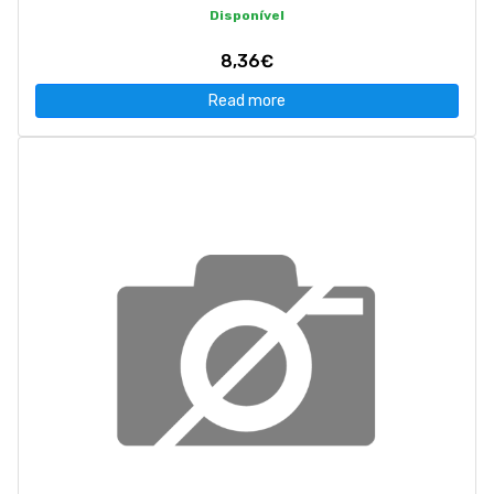
Disponível
8,36€
Read more