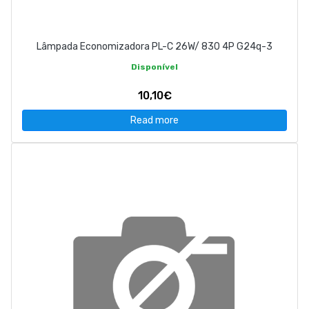
Lâmpada Economizadora PL-C 26W/ 830 4P G24q-3
Disponível
10,10€
Read more