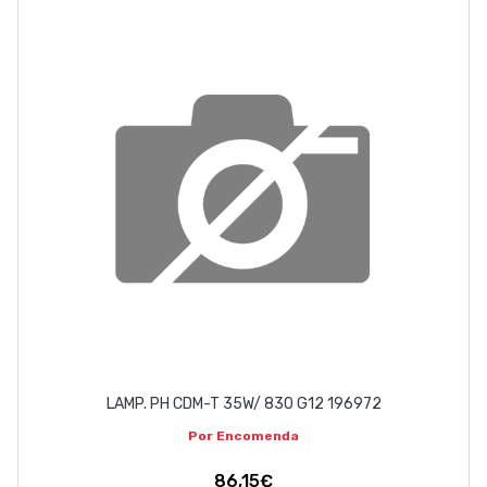
LAMP. PH CDM-T 35W/ 830 G12 196972
Por Encomenda
86,15€