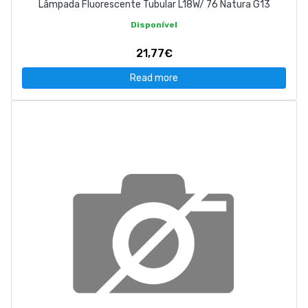
Lâmpada Fluorescente Tubular L18W/ 76 Natura G13
Disponível
21,77€
Read more