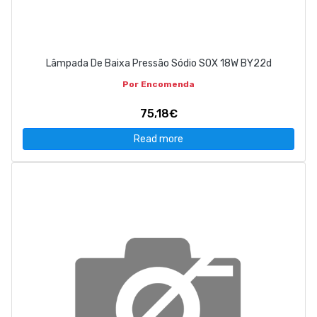
Lâmpada De Baixa Pressão Sódio SOX 18W BY22d
Por Encomenda
75,18€
Read more