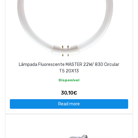
Lâmpada Fluorescente MASTER 22W/ 830 Circular
T5 2GX13
Disponível
30,10€
Read more