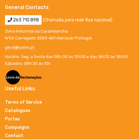
General Contacts
263 710 898
(Chamada para rede fixa nacional)
Zona Industrial da Carambancha
Nº06 Carregado 2580-461 Alenquer Portugal
geral@luxivo.pt
Horário: Seg. a Sexta das 08h:30 às 12h30 e das 14h30 às 18h30.
Sábados: 08h:30 ás 13h
Useful Links
Terms of Service
Catalogues
Portes
Campaigns
Contact