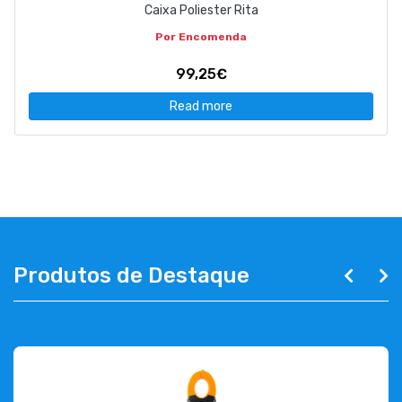
Caixa Poliester Rita
Por Encomenda
99,25€
Read more
Produtos de Destaque