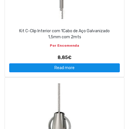
Kit C-Clip Interior com 1Cabo de Aço Galvanizado
1,5mm com 2mts
Por Encomenda
8,85€
Read more