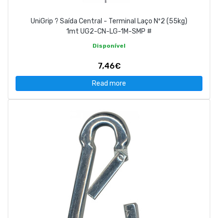
UniGrip ? Saída Central - Terminal Laço Nº2 (55kg)
1mt UG2-CN-LG-1M-SMP #
Disponível
7,46€
Read more