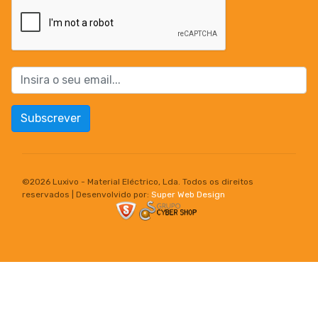
Subscrever
©
2026 Luxivo - Material Eléctrico, Lda. Todos os direitos
reservados | Desenvolvido por:
Super Web Design