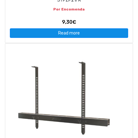
STPZP21FR
Por Encomenda
9,30€
Read more