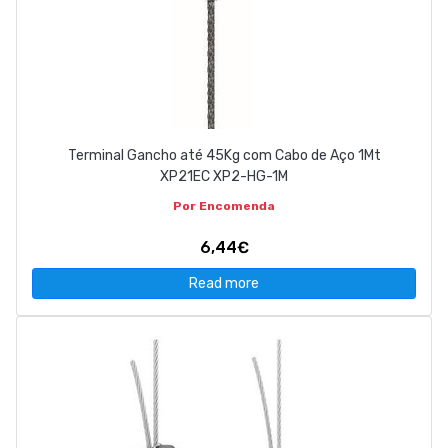
Terminal Gancho até 45Kg com Cabo de Aço 1Mt
XP21EC XP2-HG-1M
Por Encomenda
6,44€
Read more