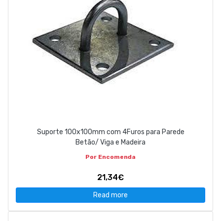
Suporte 100x100mm com 4Furos para Parede
Betão/ Viga e Madeira
Por Encomenda
21,34€
Read more