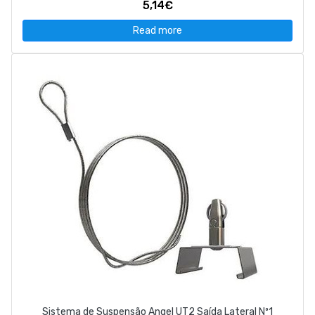
5,14€
Read more
Sistema de Suspensão Angel UT2 Saída Lateral Nº1