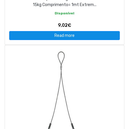
15kg Comprimento= 1mt Extrem...
Disponível
9,02€
Read more