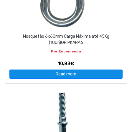
Mosquetão 6x60mm Carga Máxima até 45Kg
(10Un)GRIPKARA6
Por Encomenda
10,83€
Read more