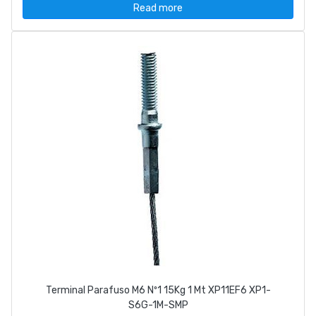
Read more
Terminal Parafuso M6 Nº1 15Kg 1 Mt XP11EF6 XP1-
S6G-1M-SMP