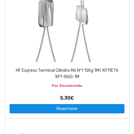
HF Express Terminal Cilindro M6 Nº1 15Kg 1Mt XP11ET6
XP1-B6G-1M
Por Encomenda
5,30€
Read more