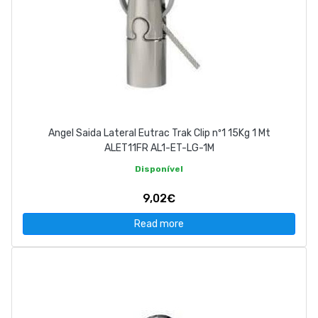
Angel Saida Lateral Eutrac Trak Clip nº1 15Kg 1 Mt
ALET11FR AL1-ET-LG-1M
Disponível
9,02€
Read more