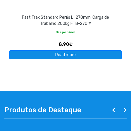
Fast Trak Standard Perfis L=270mm. Carga de
Trabalho 200kg FTB-270 #
Disponível
8,90€
Read more
Produtos de Destaque