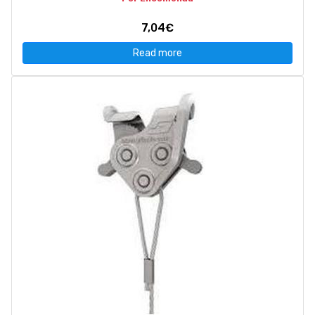
7,04€
Read more