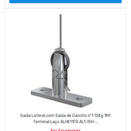
Saida Lateral com Saida de Gancho nº1 15Kg 1Mt
Terminal Laço ALHK11FR AL1-ISH-...
Por Encomenda