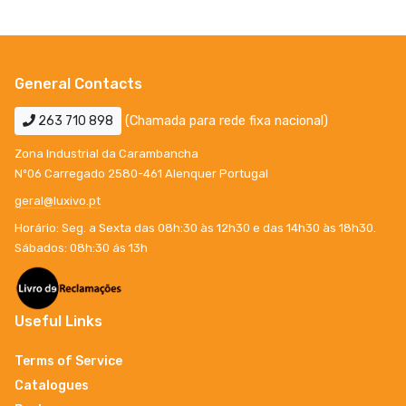
General Contacts
263 710 898
(Chamada para rede fixa nacional)
Zona Industrial da Carambancha
Nº06 Carregado 2580-461 Alenquer Portugal
geral@luxivo.pt
Horário: Seg. a Sexta das 08h:30 às 12h30 e das 14h30 às 18h30.
Sábados: 08h:30 ás 13h
Useful Links
Terms of Service
Catalogues