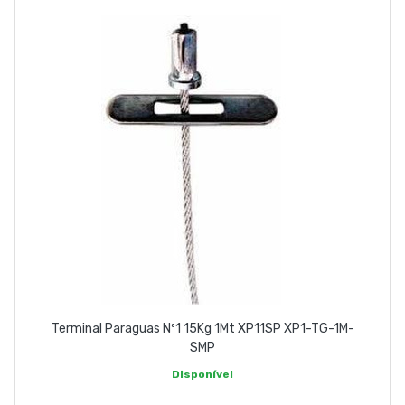
Terminal Paraguas Nº1 15Kg 1Mt XP11SP XP1-TG-1M-
SMP
Disponível