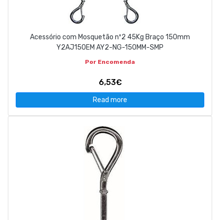
Acessório com Mosquetão nº2 45Kg Braço 150mm
Y2AJ150EM AY2-NG-150MM-SMP
Por Encomenda
6,53€
Read more