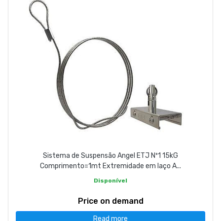
Sistema de Suspensão Angel ETJ Nº1 15kG
Comprimento=1mt Extremidade em laço A...
Disponível
Price on demand
Read more