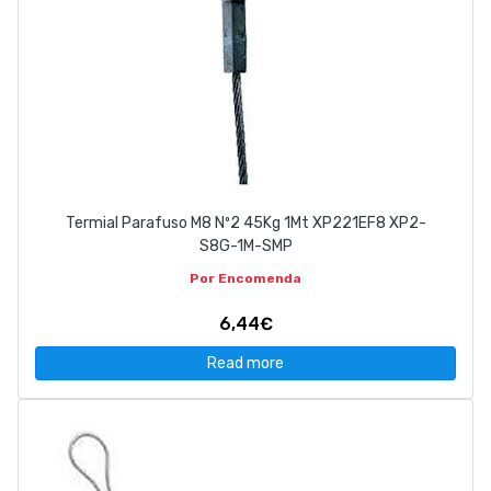
Termial Parafuso M8 Nº2 45Kg 1Mt XP221EF8 XP2-
S8G-1M-SMP
Por Encomenda
6,44€
Read more