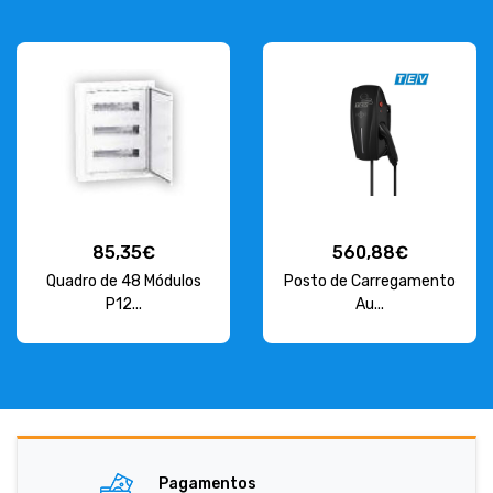
85,35€
560,88€
Quadro de 48 Módulos
Posto de Carregamento
P12...
Au...
Pagamentos