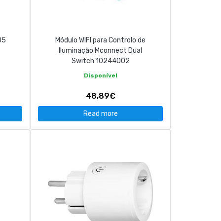
05
Módulo WIFI para Controlo de
Iluminação Mconnect Dual
Switch 10244002
Disponível
48,89€
Read more