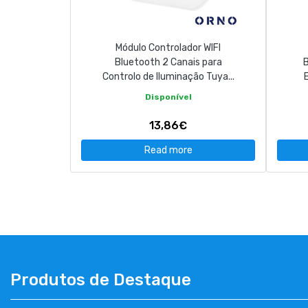
Módulo Controlador WIFI
Bluetooth 2 Canais para
B
Controlo de Iluminação Tuya...
Disponível
13,86€
Read more
Produtos de Destaque