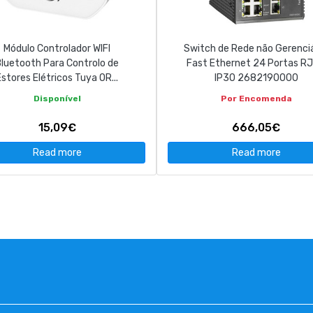
Módulo Controlador WIFI
Switch de Rede não Gerenci
luetooth Para Controlo de
Fast Ethernet 24 Portas R
Estores Elétricos Tuya OR...
IP30 2682190000
Disponível
Por Encomenda
15,09€
666,05€
Read more
Read more