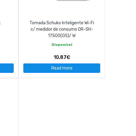
k
Tomada Schuko Inteligente Wi-Fi
c/ medidor de consumo OR-SH-
17500(GS)/ W
Disponível
10,87€
Read more