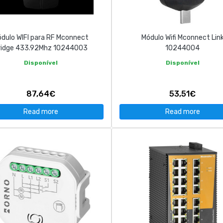
dulo WIFI para RF Mconnect
Módulo Wifi Mconnect Lin
ridge 433.92Mhz 10244003
10244004
Disponível
Disponível
87,64€
53,51€
Read more
Read more