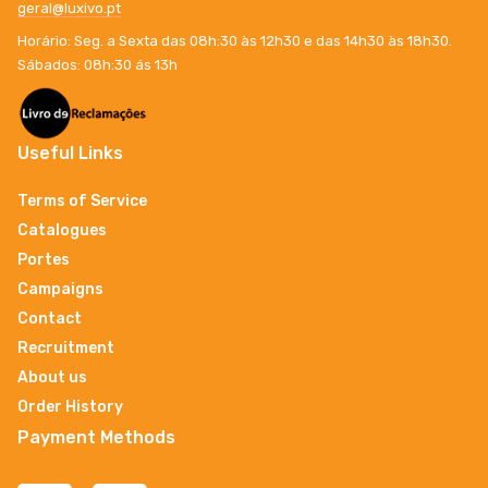
geral@luxivo.pt
Horário: Seg. a Sexta das 08h:30 às 12h30 e das 14h30 às 18h30.
Sábados: 08h:30 ás 13h
Useful Links
Terms of Service
Catalogues
Portes
Campaigns
Contact
Recruitment
About us
Order History
Payment Methods