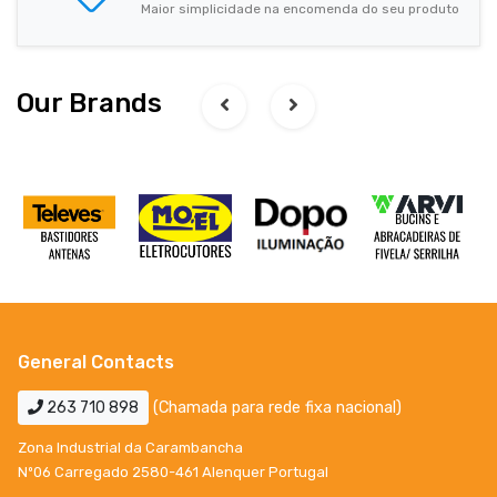
Maior simplicidade na encomenda do seu produto
Our Brands
General Contacts
263 710 898
(Chamada para rede fixa nacional)
Zona Industrial da Carambancha
Nº06 Carregado 2580-461 Alenquer Portugal