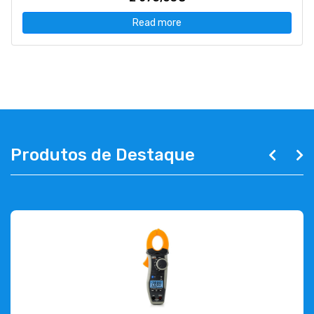
Read more
Produtos de Destaque