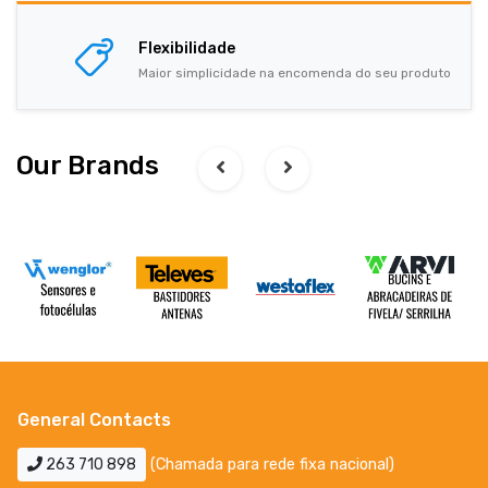
Flexibilidade
Maior simplicidade na encomenda do seu produto
Our Brands
General Contacts
263 710 898
(Chamada para rede fixa nacional)