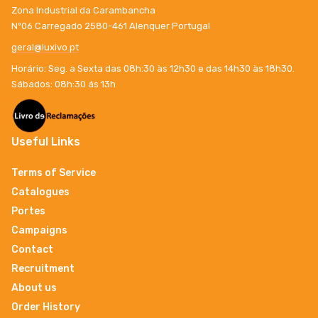
Zona Industrial da Carambancha
Nº06 Carregado 2580-461 Alenquer Portugal
geral@luxivo.pt
Horário: Seg. a Sexta das 08h:30 às 12h30 e das 14h30 às 18h30.
Sábados: 08h:30 ás 13h
Useful Links
Terms of Service
Catalogues
Portes
Campaigns
Contact
Recruitment
About us
Order History