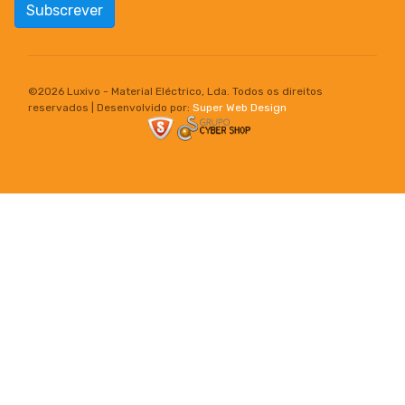
Subscrever
©
2026 Luxivo - Material Eléctrico, Lda. Todos os direitos
reservados | Desenvolvido por:
Super Web Design