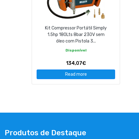
Kit Compressor Portátil Simply
1.5hp 180Lts 8bar 230V sem
óleo com Pistola 3...
Disponível
134,07€
Read more
Produtos de Destaque