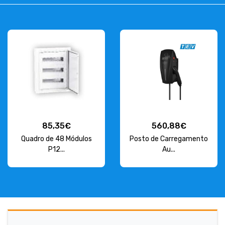
85,35€
560,88€
Quadro de 48 Módulos
Posto de Carregamento
P12...
Au...