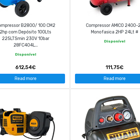
ompressor B2800/ 100 CM2
Compressor AMICO 2400-
2hp com Depósito 100Lts
Monofasica 2HP 24Lt #
225LTSmin 230V 10bar
Disponível
28FC404L...
Disponível
612,54€
111,75€
Read more
Read more