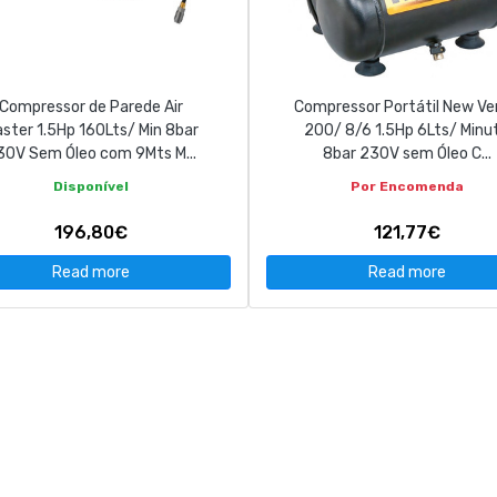
Compressor de Parede Air
Compressor Portátil New Ve
ster 1.5Hp 160Lts/ Min 8bar
200/ 8/6 1.5Hp 6Lts/ Minu
30V Sem Óleo com 9Mts M...
8bar 230V sem Óleo C...
Disponível
Por Encomenda
196,80€
121,77€
Read more
Read more