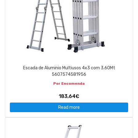
Escada de Aluminio Multiusos 4x3 com 3.60Mt
5607574581956
Por Encomenda
183,64€
Read more