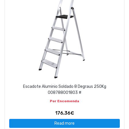
Escadote Aluminio Soldado 8 Degraus 250Kg
008788001803 #
Por Encomenda
176,36€
Read more