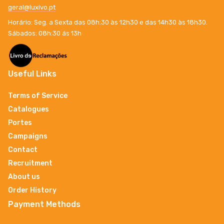
geral@luxivo.pt
Horário: Seg. a Sexta das 08h:30 às 12h30 e das 14h30 às 18h30.
Sábados: 08h:30 ás 13h
Useful Links
Terms of Service
Catalogues
Portes
Campaigns
Contact
Recruitment
About us
Order History
Payment Methods