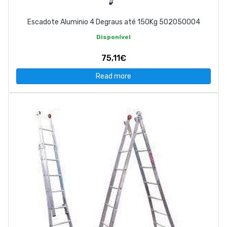
Escadote Aluminio 4 Degraus até 150Kg 502050004
Disponível
75,11€
Read more