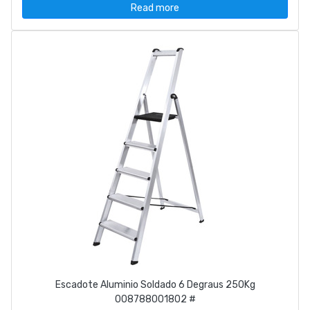
Read more
Escadote Aluminio Soldado 6 Degraus 250Kg
008788001802 #