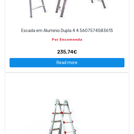
Escada em Aluminio Dupla 4 4 5607574583615
Por Encomenda
235,74€
Read more