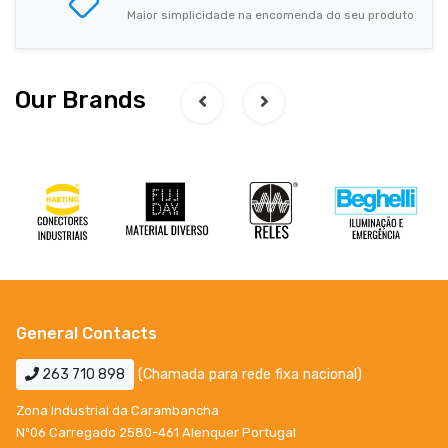
Maior simplicidade na encomenda do seu produto
Our Brands
General Contacts
263 710 898
(Chamada para rede fixa nacional)
Zona Industrial da Carambancha
Nº06 Carregado 2580-461 Alenquer Portugal