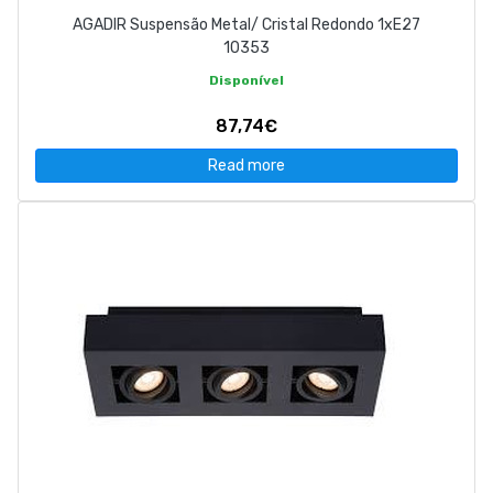
AGADIR Suspensão Metal/ Cristal Redondo 1xE27
10353
Disponível
87,74€
Read more