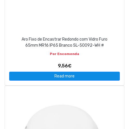
Aro Fixo de Encastrar Redondo com Vidro Furo
65mm MR16 IP65 Branco SL-50092-WH #
Por Encomenda
9,56€
Read more