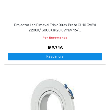
Projector Led Dimavel Triplo Xirax Preto GU10 3x5W
2200K/ 3000K IP20 09119/ 16/ ...
Por Encomenda
159,74€
Read more