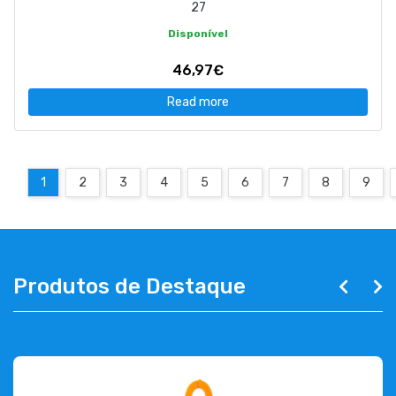
27
Disponível
46,97€
Read more
1
2
3
4
5
6
7
8
9
Produtos de Destaque