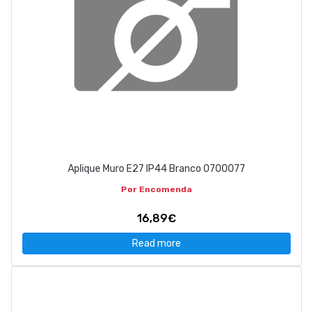
Aplique Muro E27 IP44 Branco 0700077
Por Encomenda
16,89€
Read more