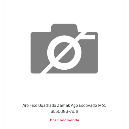
Aro Fixo Quadrado Zamak Aço Escovado IP65
SL50083-AL #
Por Encomenda