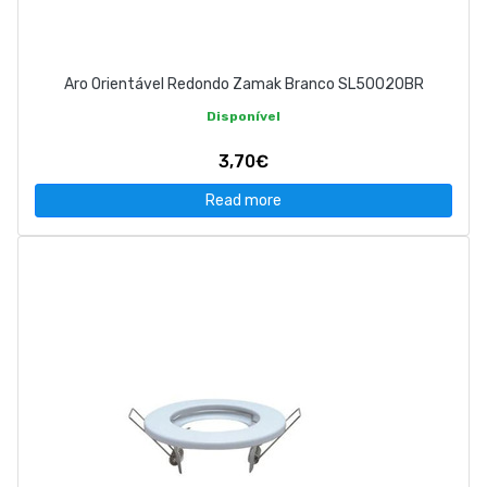
Aro Orientável Redondo Zamak Branco SL50020BR
Disponível
3,70€
Read more