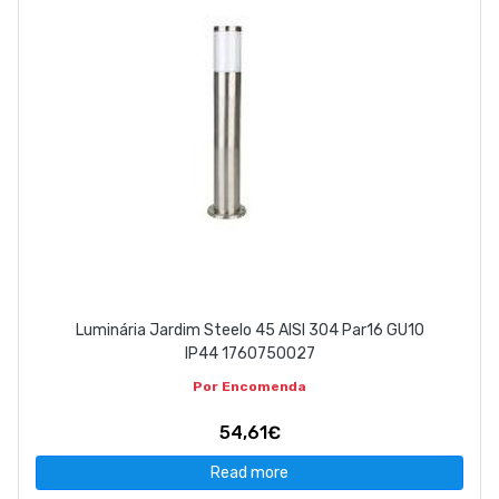
Luminária Jardim Steelo 45 AISI 304 Par16 GU10
IP44 1760750027
Por Encomenda
54,61€
Read more