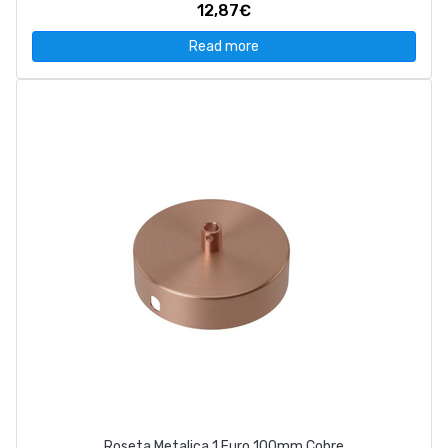
12,87€
Read more
Roseta Metalica 1 Furo 100mm Cobre