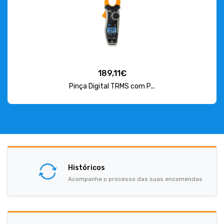
15,38€
Armadura Estanque para L...
Históricos
Acompanhe o processo das suas encomendas