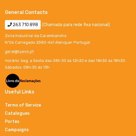
General Contacts
263 710 898
(Chamada para rede fixa nacional)
Zona Industrial da Carambancha
Nº06 Carregado 2580-461 Alenquer Portugal
geral@luxivo.pt
Horário: Seg. a Sexta das 08h:30 às 12h30 e das 14h30 às 18h30.
Sábados: 08h:30 ás 13h
Useful Links
Terms of Service
Catalogues
Portes
Campaigns