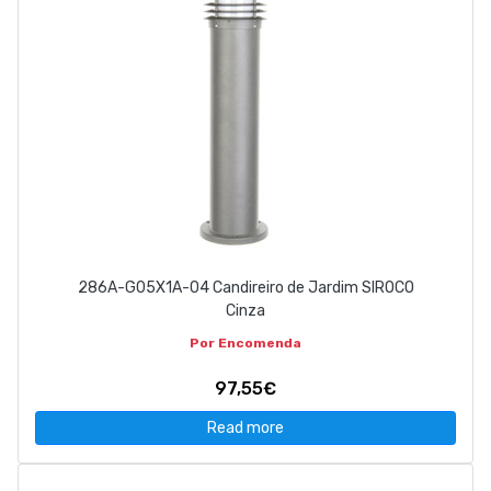
286A-G05X1A-04 Candireiro de Jardim SIROCO
Cinza
Por Encomenda
97,55€
Read more