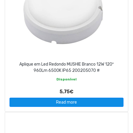
Aplique em Led Redondo MUSHIE Branco 12W 120º
960Lm 6500K IP65 200205070 #
Disponível
5,75€
Read more