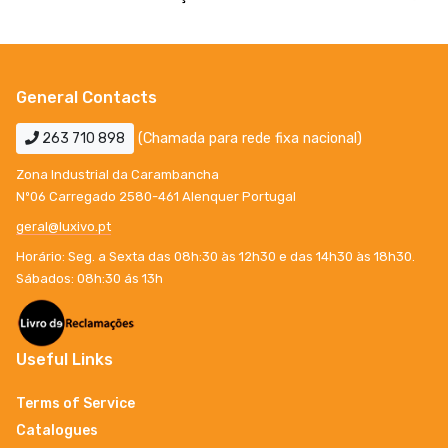
General Contacts
263 710 898
(Chamada para rede fixa nacional)
Zona Industrial da Carambancha
Nº06 Carregado 2580-461 Alenquer Portugal
geral@luxivo.pt
Horário: Seg. a Sexta das 08h:30 às 12h30 e das 14h30 às 18h30.
Sábados: 08h:30 ás 13h
Useful Links
Terms of Service
Catalogues