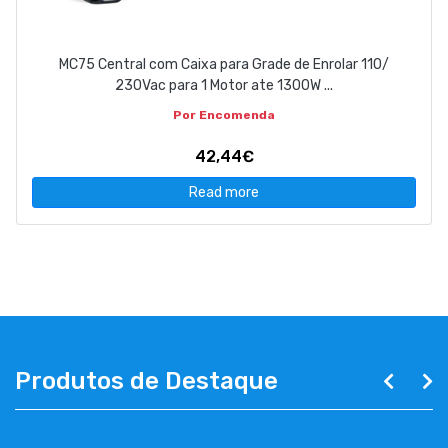
MC75 Central com Caixa para Grade de Enrolar 110/
230Vac para 1 Motor ate 1300W ...
Por Encomenda
42,44€
Read more
Produtos de Destaque