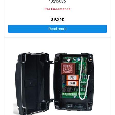
10215086
Por Encomenda
39,21€
Read more