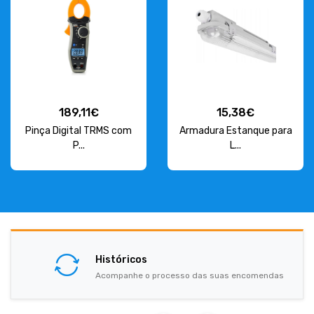
189,11€
15,38€
Pinça Digital TRMS com
Armadura Estanque para
P...
L...
Históricos
Acompanhe o processo das suas encomendas