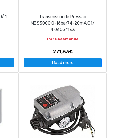
0/ 1
Transmissor de Pressão
MBS3000 0-16bar74-20mA G1/
4 060G1133
Por Encomenda
271,83€
Read more