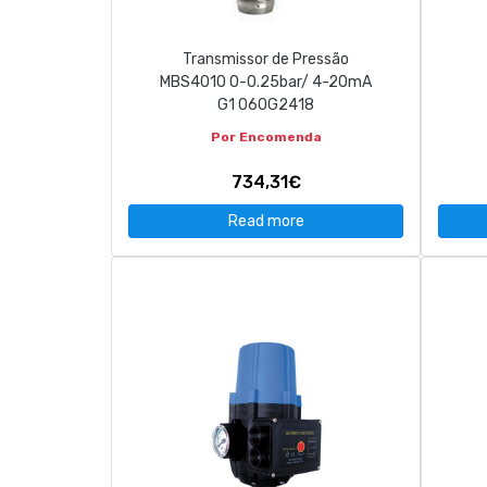
Transmissor de Pressão
MBS4010 0-0.25bar/ 4-20mA
G1 060G2418
Por Encomenda
734,31€
Read more