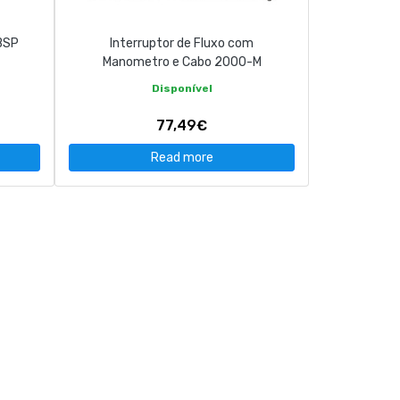
 BSP
Interruptor de Fluxo com
Manometro e Cabo 2000-M
Disponível
77,49€
Read more