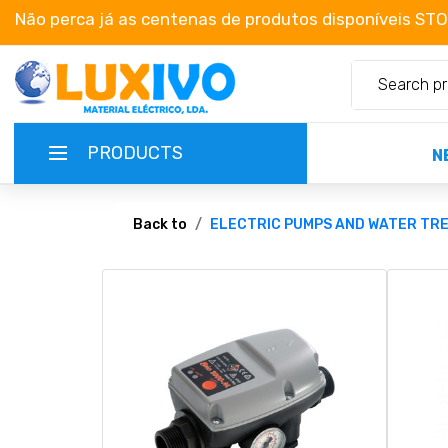
Não perca já as centenas de produtos disponíveis ST
PRODUCTS
N
NEW-PRODUCTS
Back to
ELECTRIC PUMPS AND WATER TR
TERMS OF SERVICE
CATALOGUES
CAMPAIGNS
ABOUT US