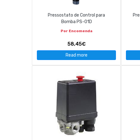
Pressostato de Control para
Pre
Bomba PS-01D
Por Encomenda
58,45€
Read more