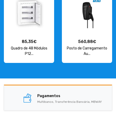
85,35€
560,88€
Quadro de 48 Módulos
Posto de Carregamento
P12...
Au...
Pagamentos
Multibanco, Transferência Bancária, MBWAY