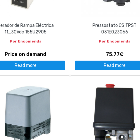
erador de Rampa Eléctrica
Pressostato CS TPST
11...30Vdc 155U2905
031E023066
Por Encomenda
Por Encomenda
Price on demand
75,77€
Read more
Read more