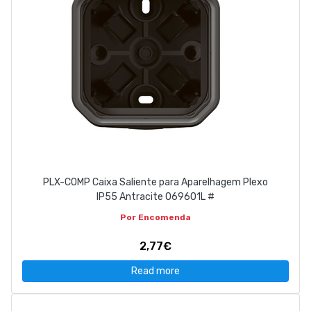
PLX-COMP Caixa Saliente para Aparelhagem Plexo
IP55 Antracite 069601L #
Por Encomenda
2,77€
Read more