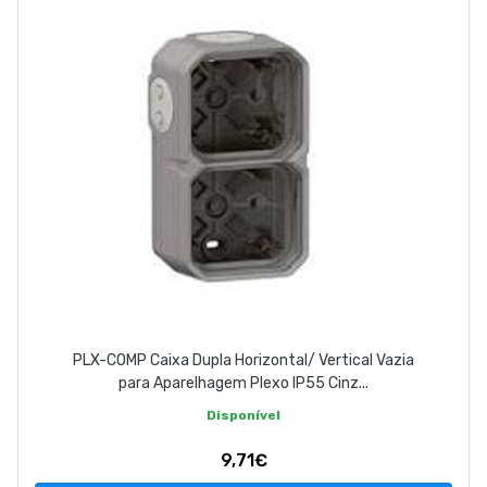
ABOUT US
CONTACT
263 710 898
geral@luxivo.pt
PLX-COMP Caixa Dupla Horizontal/ Vertical Vazia
para Aparelhagem Plexo IP55 Cinz...
Disponível
9,71€