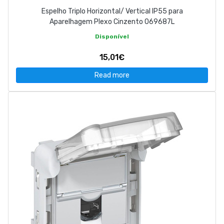
Espelho Triplo Horizontal/ Vertical IP55 para
Aparelhagem Plexo Cinzento 069687L
Disponível
15,01€
Read more