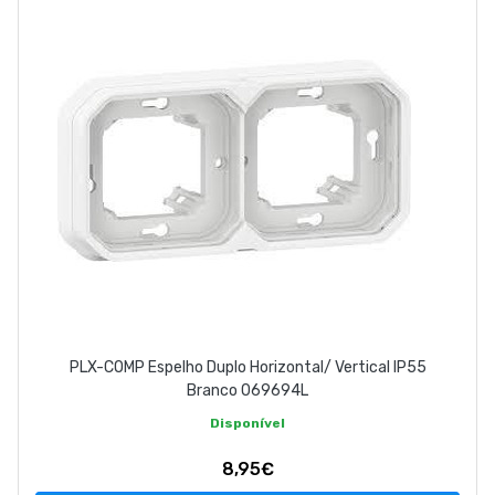
PLX-COMP Espelho Duplo Horizontal/ Vertical IP55
Branco 069694L
Disponível
8,95€