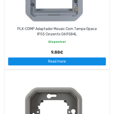
PLX-COMP Adaptador Mosaic Com Tampa Opaca
IP55 Cinzento 069584L
Disponível
9,88€
Read more