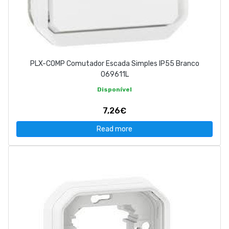
PLX-COMP Comutador Escada Simples IP55 Branco
069611L
Disponível
7,26€
Read more