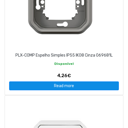
PLX-COMP Espelho Simples IP55 IK08 Cinza 069681L
Disponível
4,26€
Read more