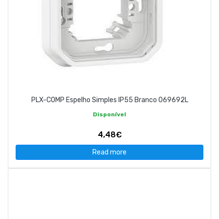
PLX-COMP Espelho Simples IP55 Branco 069692L
Disponível
4,48€
Read more