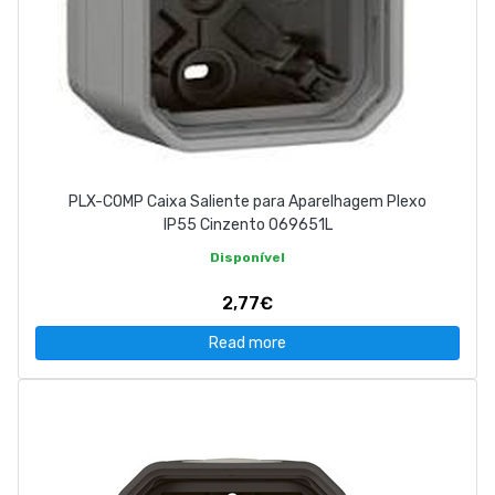
PLX-COMP Caixa Saliente para Aparelhagem Plexo
IP55 Cinzento 069651L
Disponível
2,77€
Read more