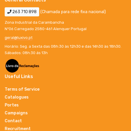
263 710 898
(Chamada para rede fixa nacional)
Zona Industrial da Carambancha
Nº06 Carregado 2580-461 Alenquer Portugal
geral@luxivo.pt
Horário: Seg. a Sexta das 08h:30 às 12h30 e das 14h30 às 18h30.
Sábados: 08h:30 ás 13h
Useful Links
Terms of Service
Catalogues
Portes
Campaigns
Contact
Recruitment