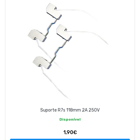
ABOUT US
CONTACT
263 710 898
geral@luxivo.pt
Suporte R7s 118mm 2A 250V
Disponível
1,90€