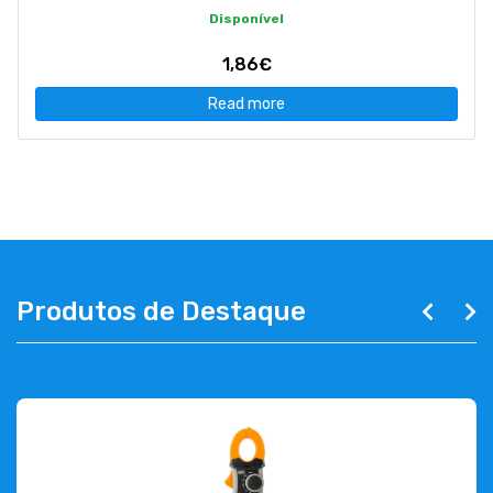
Disponível
1,86€
Read more
Produtos de Destaque