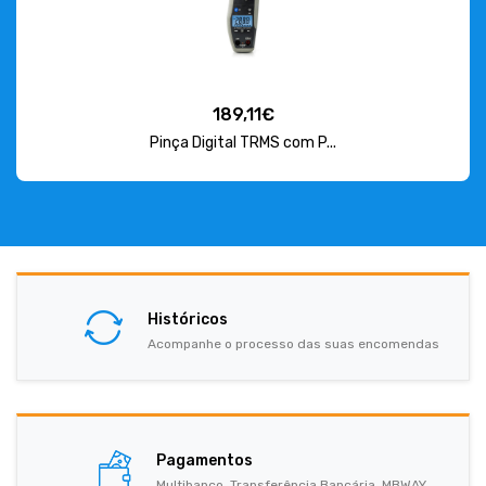
189,11€
Pinça Digital TRMS com P...
Históricos
Acompanhe o processo das suas encomendas
Pagamentos
Multibanco, Transferência Bancária, MBWAY