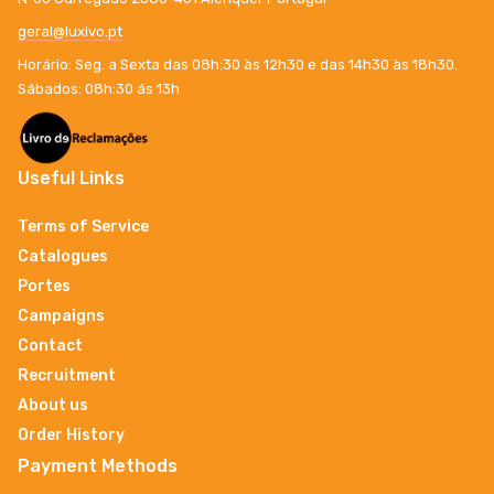
geral@luxivo.pt
Horário: Seg. a Sexta das 08h:30 às 12h30 e das 14h30 às 18h30.
Sábados: 08h:30 ás 13h
Useful Links
Terms of Service
Catalogues
Portes
Campaigns
Contact
Recruitment
About us
Order History
Payment Methods