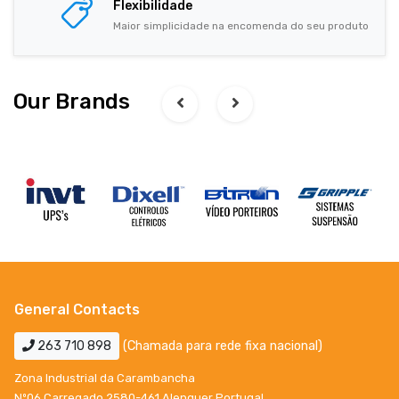
Flexibilidade
Maior simplicidade na encomenda do seu produto
Our Brands
General Contacts
263 710 898
(Chamada para rede fixa nacional)
Zona Industrial da Carambancha
Nº06 Carregado 2580-461 Alenquer Portugal