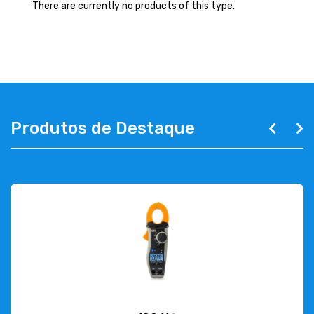
ABOUT US
There are currently no products of this type.
CONTACT
263 710 898
geral@luxivo.pt
Produtos de Destaque