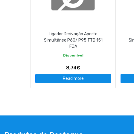
Ligador Derivação Aperto
Simultâneo P60/ P95 TTD 151
Si
FJA
Disponível
8,74€
Read more