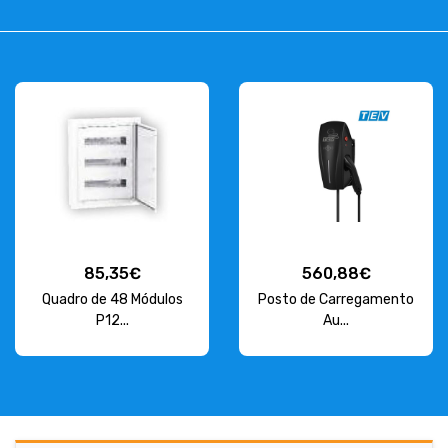
85,35€
560,88€
Quadro de 48 Módulos
Posto de Carregamento
P12...
Au...