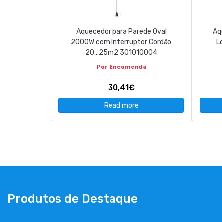
Aquecedor para Parede Oval
Aq
2000W com Interruptor Cordão
L
20...25m2 301010004
Por Encomenda
30,41€
Read more
Produtos de Destaque