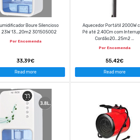
umidificador Boure Silencioso
Aquecedor Portátil 2000W 
t 23W 13...20m2 301505002
Pé até 2.40Cm com Interrup
Cordão20...25m2 ...
Por Encomenda
Por Encomenda
33,39€
55,42€
Read more
Read more