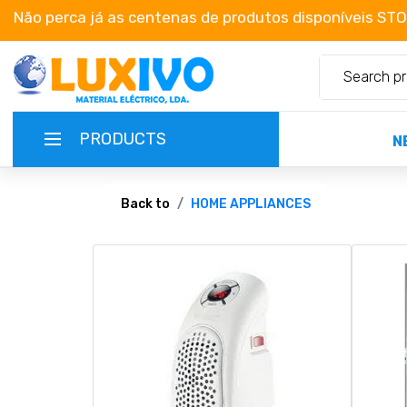
Não perca já as centenas de produtos disponíveis ST
PRODUCTS
N
NEW-PRODUCTS
Back to
HOME APPLIANCES
TERMS OF SERVICE
CATALOGUES
CAMPAIGNS
ABOUT US