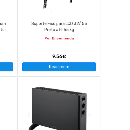
com
Suporte Fixo para LCD 32/ 55
tor
Preto até 55 kg
Por Encomenda
9,56€
Read more