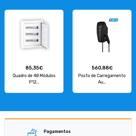
85,35€
560,88€
Quadro de 48 Módulos
Posto de Carregamento
P12...
Au...
Pagamentos