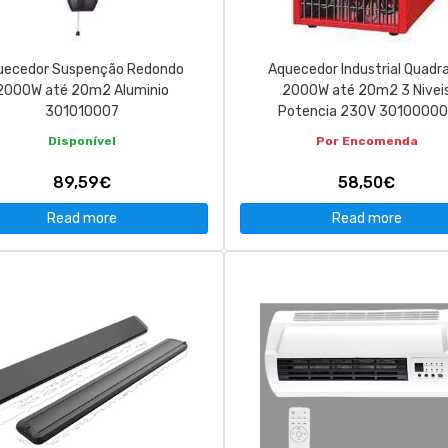
uecedor Suspenção Redondo
Aquecedor Industrial Quadr
2000W até 20m2 Aluminio
2000W até 20m2 3 Nivei
301010007
Potencia 230V 30100000
Disponível
Por Encomenda
89,59€
58,50€
Read more
Read more