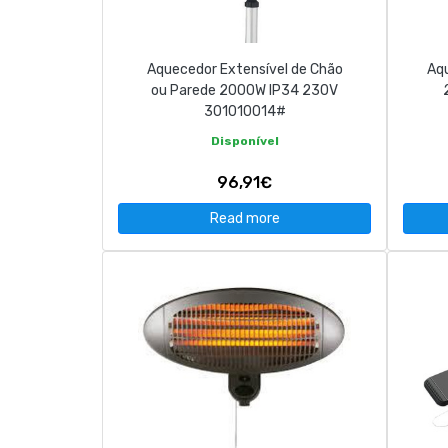
Aquecedor Extensível de Chão
Aq
ou Parede 2000W IP34 230V
301010014#
Disponível
96,91€
Read more