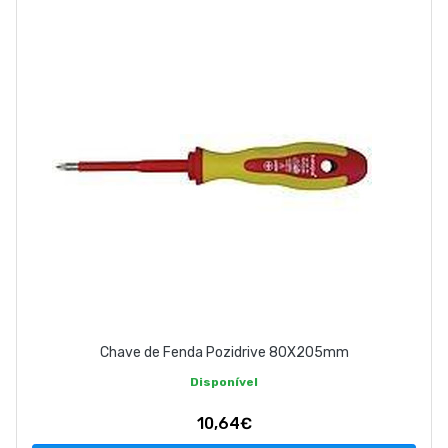
ABOUT US
CONTACT
263 710 898
geral@luxivo.pt
Chave de Fenda Pozidrive 80X205mm
Disponível
10,64€