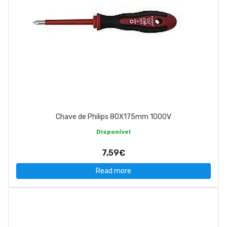
Chave de Philips 80X175mm 1000V
Disponível
7,59€
Read more