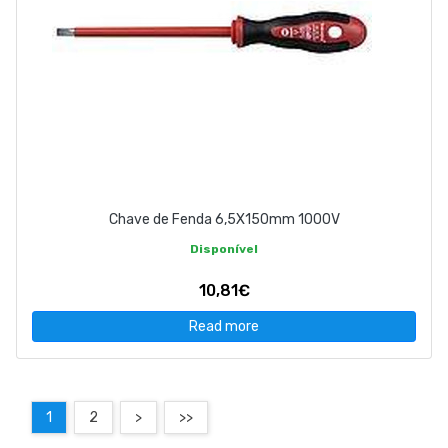
Chave de Fenda 6,5X150mm 1000V
Disponível
10,81€
Read more
1
2
>
>>