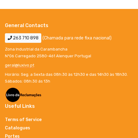
General Contacts
263 710 898
(Chamada para rede fixa nacional)
Zona Industrial da Carambancha
Nº06 Carregado 2580-461 Alenquer Portugal
geral@luxivo.pt
Horário: Seg. a Sexta das 08h:30 às 12h30 e das 14h30 às 18h30.
Sábados: 08h:30 ás 13h
Useful Links
Terms of Service
Catalogues
Portes