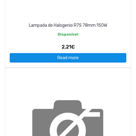
Lampada de Halogenio R7S 78mm 150W
Disponível
2,21€
Read more