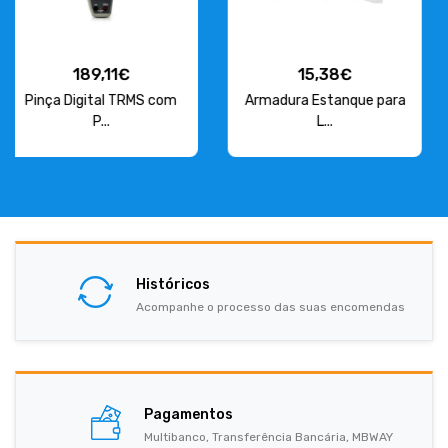
15,38€
85,35€
Armadura Estanque para
Quadro de 48 Módulos
L...
P12...
Históricos
Acompanhe o processo das suas encomendas
Pagamentos
Multibanco, Transferência Bancária, MBWAY