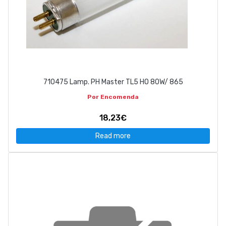
710475 Lamp. PH Master TL5 HO 80W/ 865
Por Encomenda
18,23€
Read more