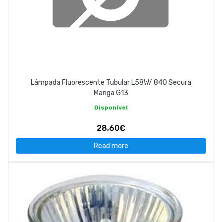
Lâmpada Fluorescente Tubular L58W/ 840 Secura
Manga G13
Disponível
28,60€
Read more