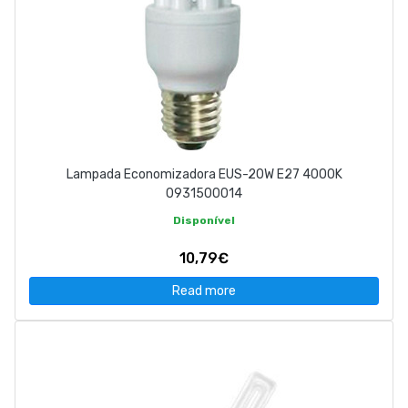
Lampada Economizadora EUS-20W E27 4000K
0931500014
Disponível
10,79€
Read more