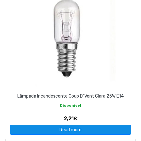
Lâmpada Incandescente Coup D´Vent Clara 25W E14
Disponível
2,21€
Read more