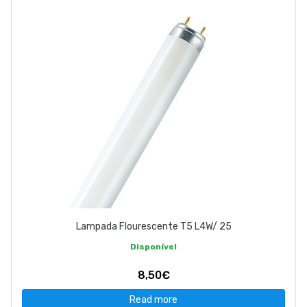
Lampada Flourescente T5 L4W/ 25
Disponível
8,50€
Read more