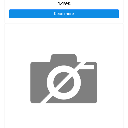
1,49€
Read more