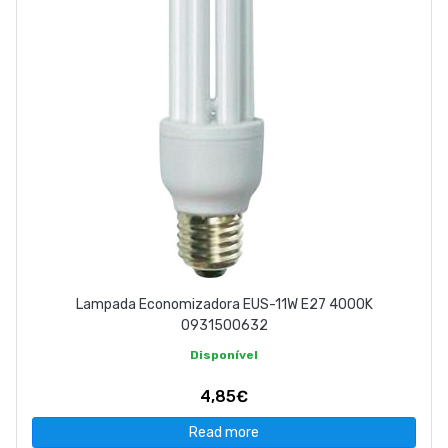
Lampada Economizadora EUS-11W E27 4000K
0931500632
Disponível
4,85€
Read more