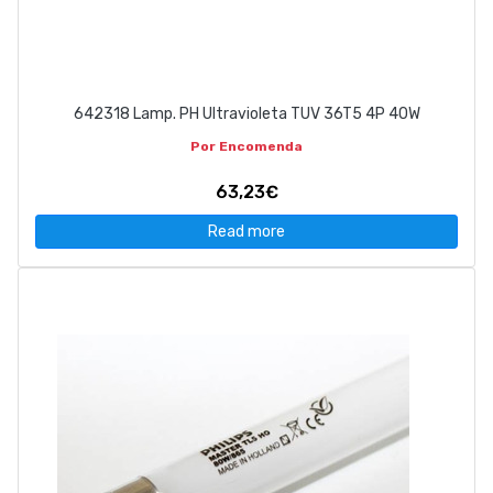
642318 Lamp. PH Ultravioleta TUV 36T5 4P 40W
Por Encomenda
63,23€
Read more