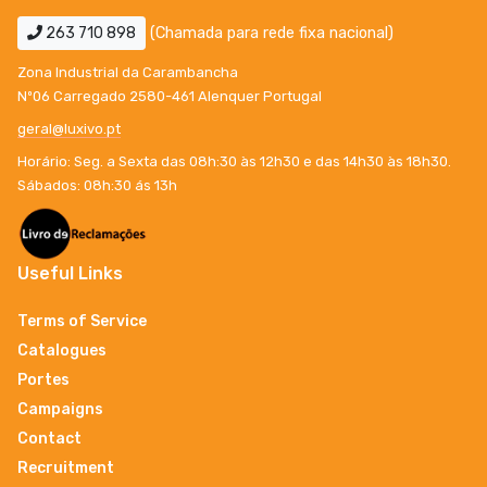
263 710 898
(Chamada para rede fixa nacional)
Zona Industrial da Carambancha
Nº06 Carregado 2580-461 Alenquer Portugal
geral@luxivo.pt
Horário: Seg. a Sexta das 08h:30 às 12h30 e das 14h30 às 18h30.
Sábados: 08h:30 ás 13h
Useful Links
Terms of Service
Catalogues
Portes
Campaigns
Contact
Recruitment