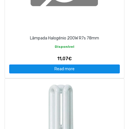
Lâmpada Halogénio 200W R7s 78mm
Disponível
11,07€
Read more