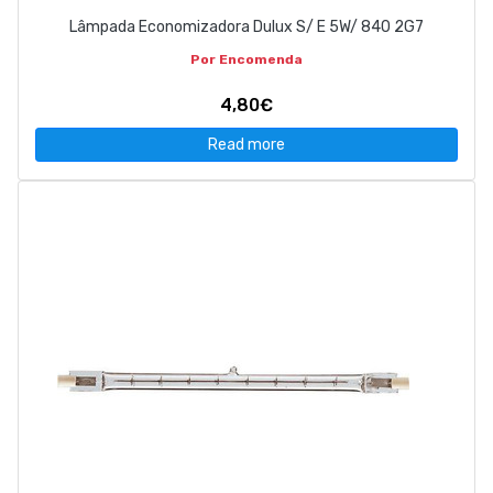
Lâmpada Economizadora Dulux S/ E 5W/ 840 2G7
Por Encomenda
4,80€
Read more