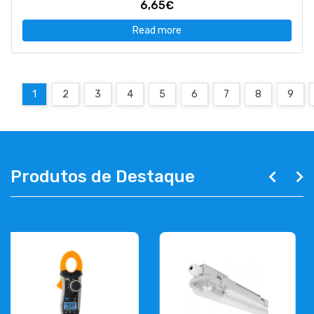
6,65€
Read more
1
2
3
4
5
6
7
8
9
Produtos de Destaque