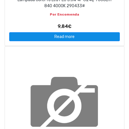
840 4000K 290433#
Por Encomenda
9,84€
Read more