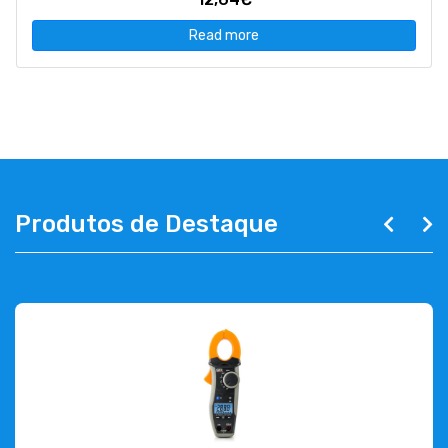
Read more
Produtos de Destaque