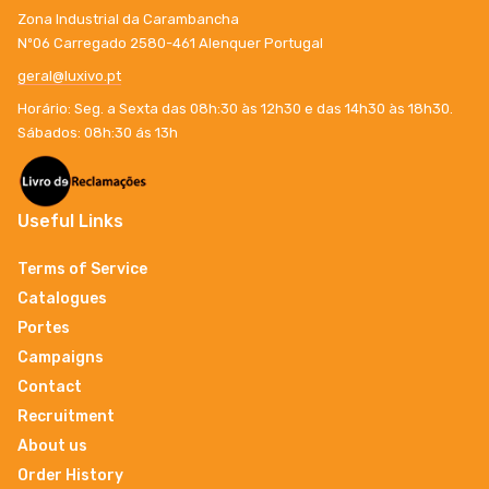
Zona Industrial da Carambancha
Nº06 Carregado 2580-461 Alenquer Portugal
geral@luxivo.pt
Horário: Seg. a Sexta das 08h:30 às 12h30 e das 14h30 às 18h30.
Sábados: 08h:30 ás 13h
Useful Links
Terms of Service
Catalogues
Portes
Campaigns
Contact
Recruitment
About us
Order History