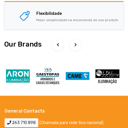
Flexibilidade
Maior simplicidade na encomenda do seu produto
Our Brands
General Contacts
263 710 898
(Chamada para rede fixa nacional)