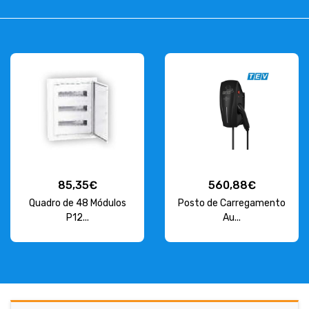
85,35€
560,88€
Quadro de 48 Módulos
Posto de Carregamento
P12...
Au...