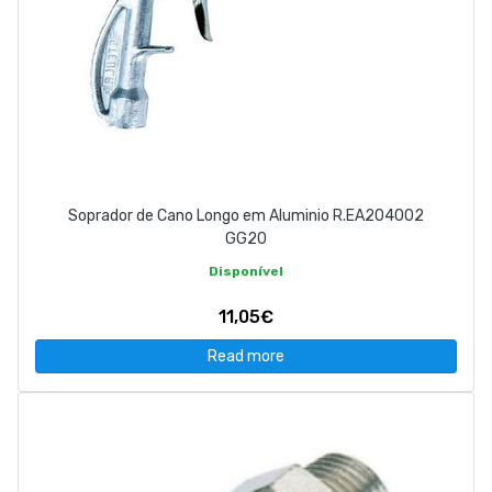
Soprador de Cano Longo em Aluminio R.EA204002
GG20
Disponível
11,05€
Read more