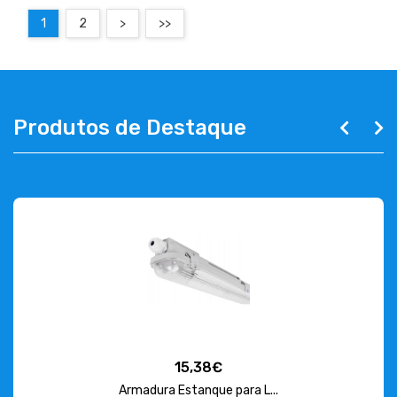
1
2
>
>>
Produtos de Destaque
15,38€
Armadura Estanque para L...