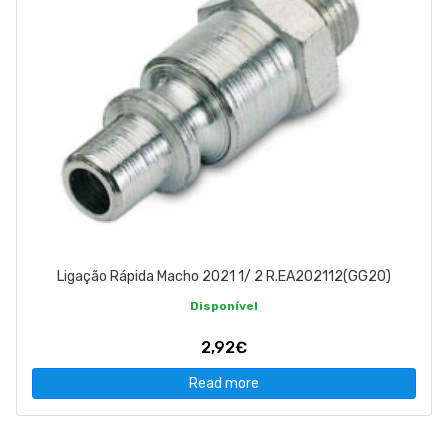
Ligação Rápida Macho 2021 1/ 2 R.EA202112(GG20)
Disponível
2,92€
Read more