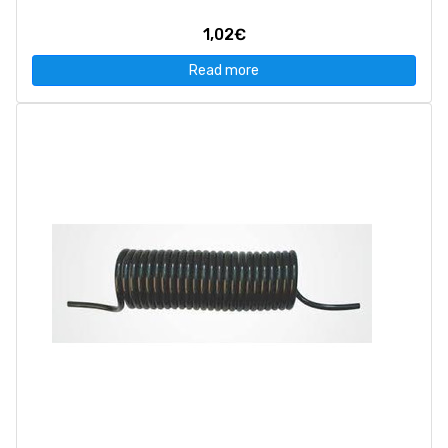
1,02€
Read more