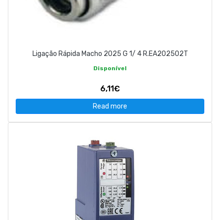
Ligação Rápida Macho 2025 G 1/ 4 R.EA202502T
Disponível
6,11€
Read more