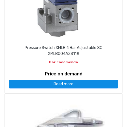
Pressure Switch XMLB 4 Bar Adjustable SC
XMLB004A2S11#
Por Encomenda
Price on demand
Read more