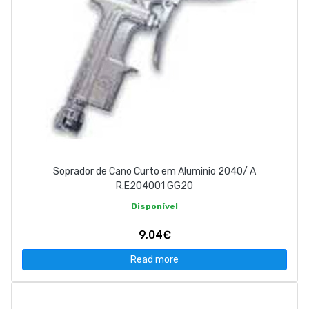
Soprador de Cano Curto em Aluminio 2040/ A
R.E204001 GG20
Disponível
9,04€
Read more