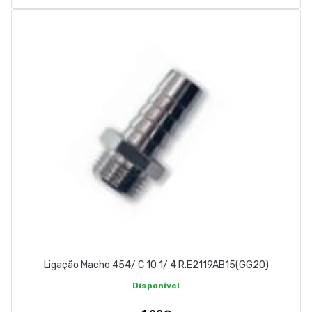
Ligação Macho 454/ C 10 1/ 4 R.E2119AB15(GG20)
Disponível