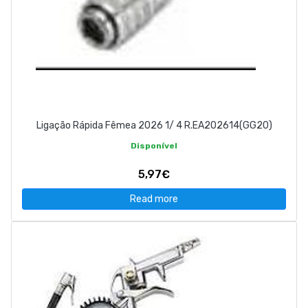
Ligação Rápida Fêmea 2026 1/ 4 R.EA202614(GG20)
Disponível
5,97€
Read more