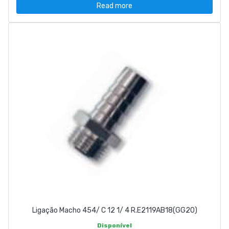
Read more
Ligação Macho 454/ C 12 1/ 4 R.E2119AB18(GG20)
Disponível