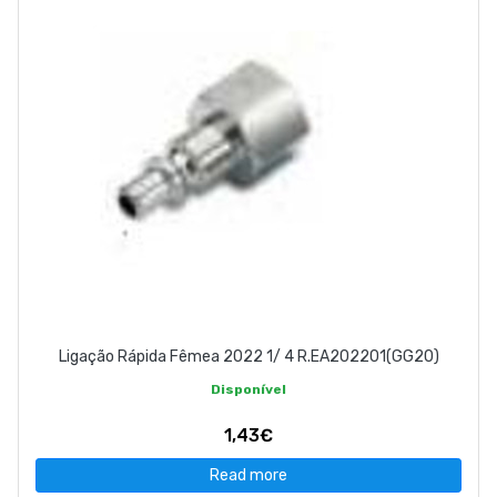
Ligação Rápida Fêmea 2022 1/ 4 R.EA202201(GG20)
Disponível
1,43€
Read more