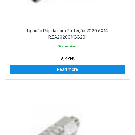
Ligação Rápida com Proteção 2020 6X14
R.EA202001(GG20)
Disponível
2,44€
Read more