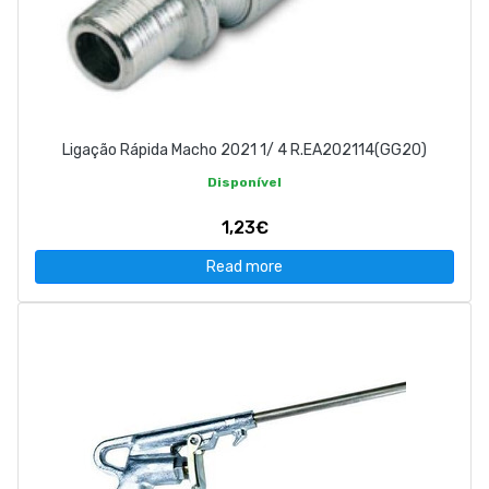
Ligação Rápida Macho 2021 1/ 4 R.EA202114(GG20)
Disponível
1,23€
Read more