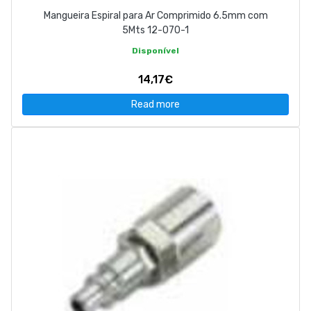
Mangueira Espiral para Ar Comprimido 6.5mm com
5Mts 12-070-1
Disponível
14,17€
Read more