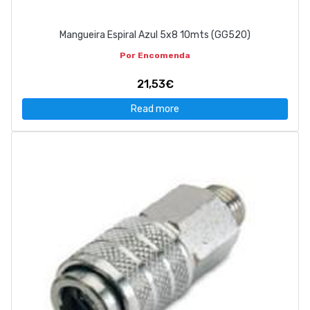
Mangueira Espiral Azul 5x8 10mts (GG520)
Por Encomenda
21,53€
Read more