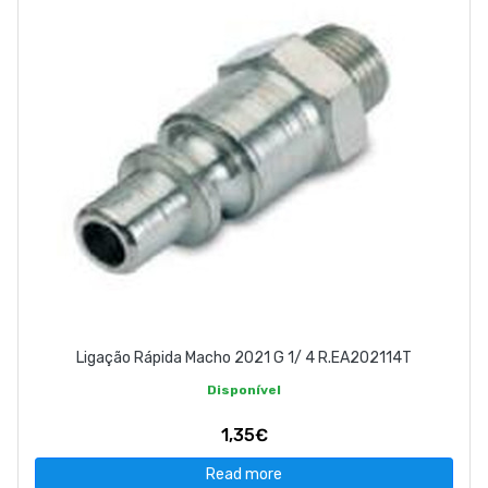
Ligação Rápida Macho 2021 G 1/ 4 R.EA202114T
Disponível
1,35€
Read more