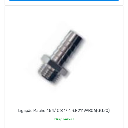
Ligação Macho 454/ C 8 1/ 4 R.E2119AB06(GG20)
Disponível