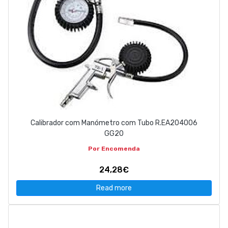
Calibrador com Manómetro com Tubo R.EA204006
GG20
Por Encomenda
24,28€
Read more