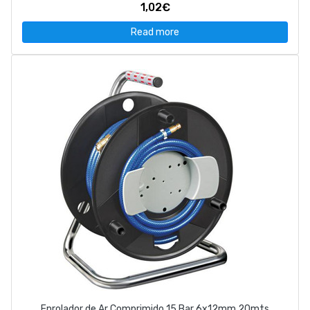
1,02€
Read more
Enrolador de Ar Comprimido 15 Bar 6x12mm 20mts