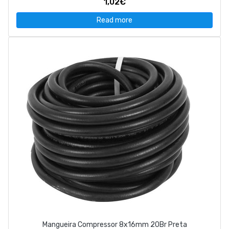
1,02€
Read more
Mangueira Compressor 8x16mm 20Br Preta