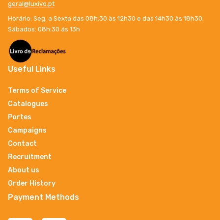
geral@luxivo.pt
Horário: Seg. a Sexta das 08h:30 às 12h30 e das 14h30 às 18h30.
Sábados: 08h:30 ás 13h
Useful Links
Terms of Service
Catalogues
Portes
Campaigns
Contact
Recruitment
About us
Order History
Payment Methods