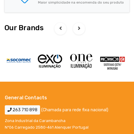
Maior simplicidade na encomenda do seu produto
Our Brands
General Contacts
263 710 898
(Chamada para rede fixa nacional)
Zona Industrial da Carambancha
Nº06 Carregado 2580-461 Alenquer Portugal