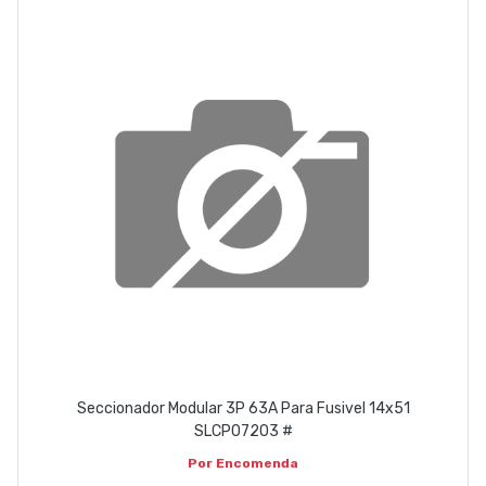
ABOUT US
CONTACT
263 710 898
geral@luxivo.pt
Seccionador Modular 3P 63A Para Fusivel 14x51
SLCP07203 #
Por Encomenda