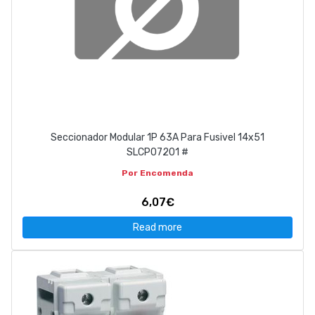
Seccionador Modular 1P 63A Para Fusivel 14x51
SLCP07201 #
Por Encomenda
6,07€
Read more