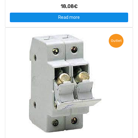
18,08€
Read more
Outlet