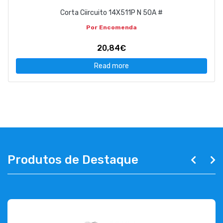
Corta Ciircuito 14X511P N 50A #
Por Encomenda
20,84€
Read more
Produtos de Destaque