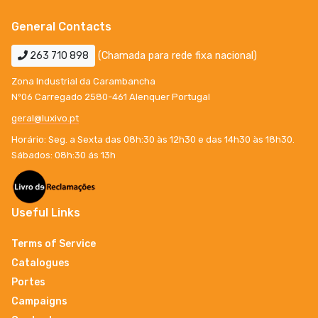
General Contacts
263 710 898
(Chamada para rede fixa nacional)
Zona Industrial da Carambancha
Nº06 Carregado 2580-461 Alenquer Portugal
geral@luxivo.pt
Horário: Seg. a Sexta das 08h:30 às 12h30 e das 14h30 às 18h30.
Sábados: 08h:30 ás 13h
Useful Links
Terms of Service
Catalogues
Portes
Campaigns