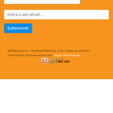
Subscrever
©
2026 Luxivo - Material Eléctrico, Lda. Todos os direitos
reservados | Desenvolvido por:
Super Web Design