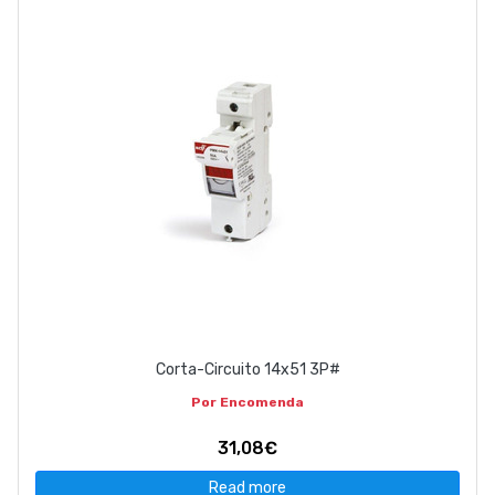
Corta-Circuito 14x51 3P#
Por Encomenda
31,08€
Read more