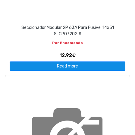
Seccionador Modular 2P 63A Para Fusivel 14x51
SLCP07202 #
Por Encomenda
12,92€
Read more