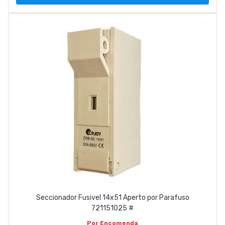
Seccionador Fusivel 14x51 Aperto por Parafuso
721151025 #
Por Encomenda