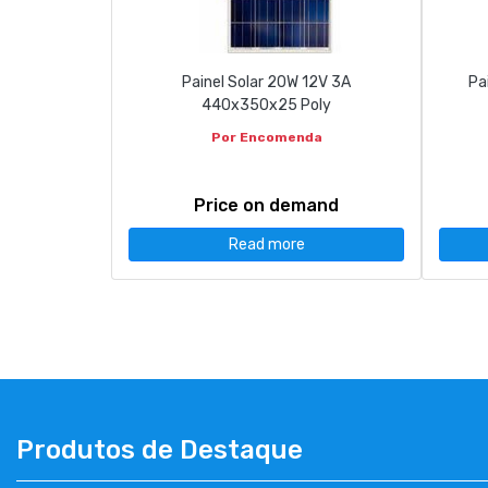
Painel Solar 20W 12V 3A
Pa
440x350x25 Poly
Por Encomenda
Price on demand
Read more
Produtos de Destaque