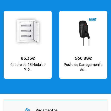
85,35€
560,88€
Quadro de 48 Módulos
Posto de Carregamento
P12...
Au...
Pagamentos