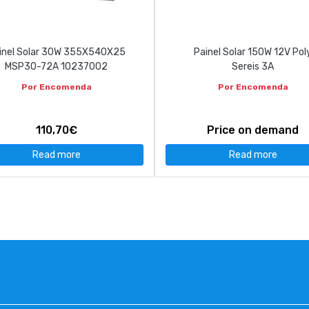
inel Solar 30W 355X540X25
Painel Solar 150W 12V Pol
MSP30-72A 10237002
Sereis 3A
Por Encomenda
Por Encomenda
110,70€
Price on demand
Read more
Read more