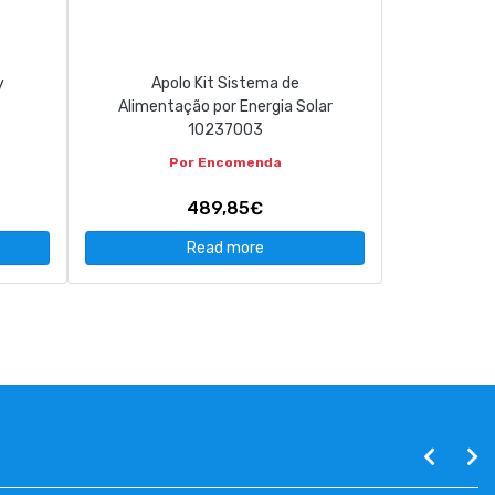
y
Apolo Kit Sistema de
Alimentação por Energia Solar
10237003
Por Encomenda
489,85€
Read more