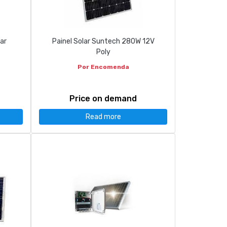
ar
Painel Solar Suntech 280W 12V
Poly
Por Encomenda
Price on demand
Read more