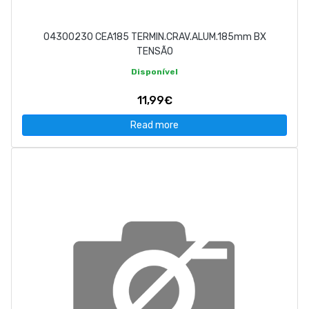
04300230 CEA185 TERMIN.CRAV.ALUM.185mm BX
TENSÃO
Disponível
11,99€
Read more