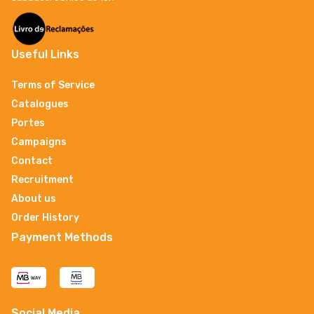
Useful Links
Terms of Service
Catalogues
Portes
Campaigns
Contact
Recruitment
About us
Order History
Payment Methods
Social Media