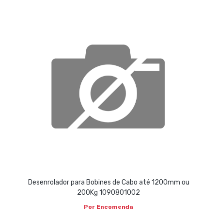
ABOUT US
CONTACT
263 710 898
geral@luxivo.pt
Desenrolador para Bobines de Cabo até 1200mm ou
200Kg 1090801002
Por Encomenda