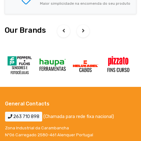
Maior simplicidade na encomenda do seu produto
Our Brands
General Contacts
263 710 898
(Chamada para rede fixa nacional)
Zona Industrial da Carambancha
Nº06 Carregado 2580-461 Alenquer Portugal