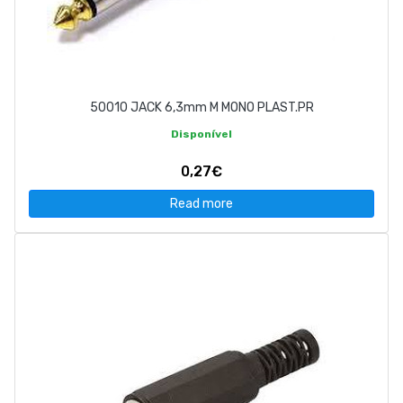
50010 JACK 6,3mm M MONO PLAST.PR
Disponível
0,27€
Read more