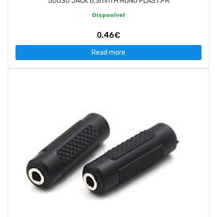
50030 JACK 6,3mm H MONO PLAST.PR
Disponível
0,46€
Read more