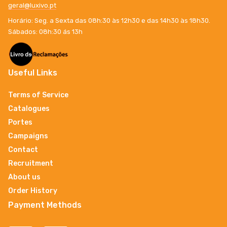
geral@luxivo.pt
Horário: Seg. a Sexta das 08h:30 às 12h30 e das 14h30 às 18h30.
Sábados: 08h:30 ás 13h
Useful Links
Terms of Service
Catalogues
Portes
Campaigns
Contact
Recruitment
About us
Order History
Payment Methods