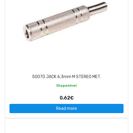
50070 JACK 6,3mm M STEREO MET.
Disponível
0,62€
Read more